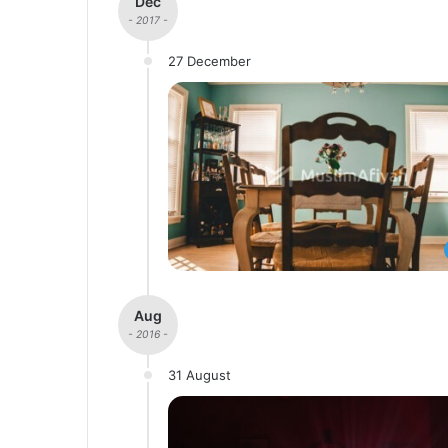
Dec
- 2017 -
27 December
Aug
- 2016 -
31 August