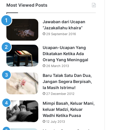
Most Viewed Posts
Jawaban dari Ucapan
“Jazakallahu khaira”
29 September 2016
Ucapan-Ucapan Yang
Dikatakan Ketika Ada
Orang Yang Meninggal
26 March 2013
Baru Talak Satu Dan Dua,
Jangan Segera Berpisah,
Ia Masih Istrimu!
27 December 2012
Mimpi Basah, Keluar Mani,
keluar Madzi, Keluar
Wadhi Ketika Puasa
12 July 2013