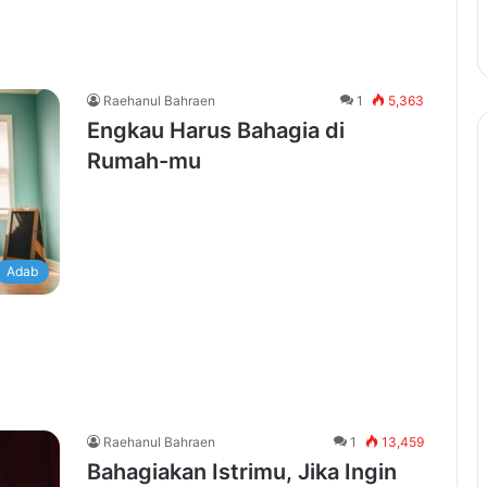
Raehanul Bahraen
1
5,363
Engkau Harus Bahagia di
Rumah-mu
Adab
Raehanul Bahraen
1
13,459
Bahagiakan Istrimu, Jika Ingin