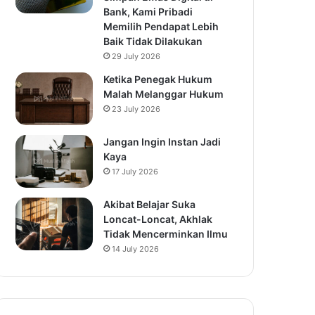
Bank, Kami Pribadi
Memilih Pendapat Lebih
Baik Tidak Dilakukan
29 July 2026
Ketika Penegak Hukum
Malah Melanggar Hukum
23 July 2026
Jangan Ingin Instan Jadi
Kaya
17 July 2026
Akibat Belajar Suka
Loncat-Loncat, Akhlak
Tidak Mencerminkan Ilmu
14 July 2026