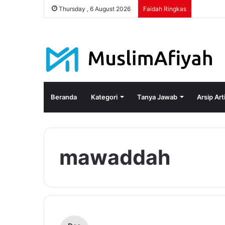
Thursday , 6 August 2026
Faidah Ringkas
Beranda
Kategori
Tanya Jawab
Arsip Art
mawaddah