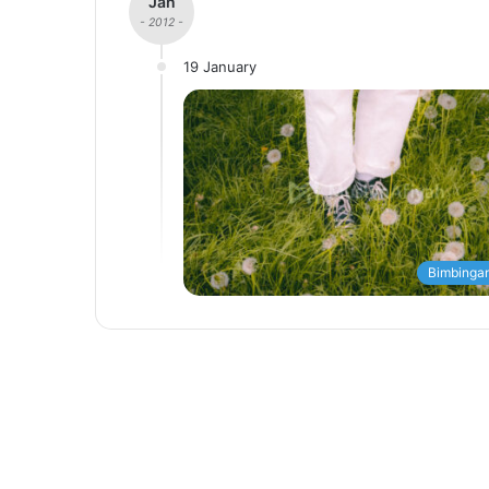
Jan
- 2012 -
19 January
Bimbingan