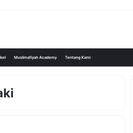
ikel
Muslimafiyah Academy
Tentang Kami
aki