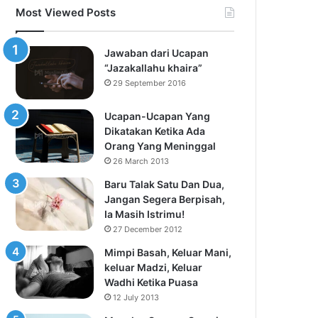
Most Viewed Posts
Jawaban dari Ucapan
“Jazakallahu khaira”
29 September 2016
Ucapan-Ucapan Yang
Dikatakan Ketika Ada
Orang Yang Meninggal
26 March 2013
Baru Talak Satu Dan Dua,
Jangan Segera Berpisah,
Ia Masih Istrimu!
27 December 2012
Mimpi Basah, Keluar Mani,
keluar Madzi, Keluar
Wadhi Ketika Puasa
12 July 2013