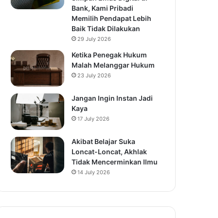
Bank, Kami Pribadi
Memilih Pendapat Lebih
Baik Tidak Dilakukan
29 July 2026
Ketika Penegak Hukum
Malah Melanggar Hukum
23 July 2026
Jangan Ingin Instan Jadi
Kaya
17 July 2026
Akibat Belajar Suka
Loncat-Loncat, Akhlak
Tidak Mencerminkan Ilmu
14 July 2026