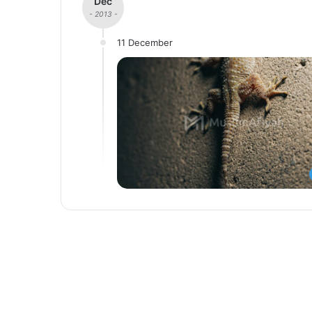
Dec
- 2013 -
11 December