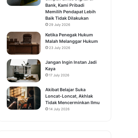
Bank, Kami Pribadi
Memilih Pendapat Lebih
Baik Tidak Dilakukan
29 July 2026
Ketika Penegak Hukum
Malah Melanggar Hukum
23 July 2026
Jangan Ingin Instan Jadi
Kaya
17 July 2026
Akibat Belajar Suka
Loncat-Loncat, Akhlak
Tidak Mencerminkan Ilmu
14 July 2026