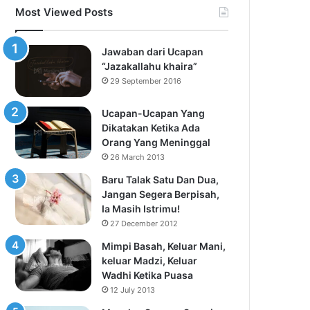
Most Viewed Posts
Jawaban dari Ucapan
“Jazakallahu khaira”
29 September 2016
Ucapan-Ucapan Yang
Dikatakan Ketika Ada
Orang Yang Meninggal
26 March 2013
Baru Talak Satu Dan Dua,
Jangan Segera Berpisah,
Ia Masih Istrimu!
27 December 2012
Mimpi Basah, Keluar Mani,
keluar Madzi, Keluar
Wadhi Ketika Puasa
12 July 2013