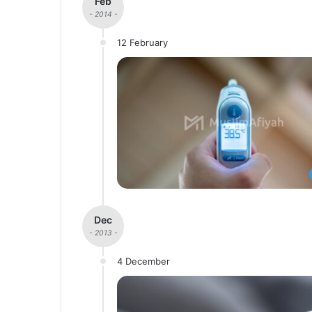
Feb
- 2014 -
12 February
Dec
- 2013 -
4 December