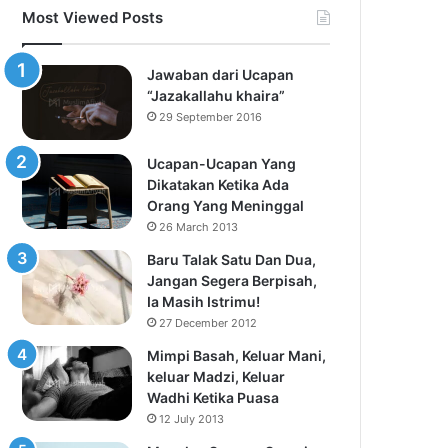
Most Viewed Posts
Jawaban dari Ucapan
“Jazakallahu khaira”
29 September 2016
Ucapan-Ucapan Yang
Dikatakan Ketika Ada
Orang Yang Meninggal
26 March 2013
Baru Talak Satu Dan Dua,
Jangan Segera Berpisah,
Ia Masih Istrimu!
27 December 2012
Mimpi Basah, Keluar Mani,
keluar Madzi, Keluar
Wadhi Ketika Puasa
12 July 2013