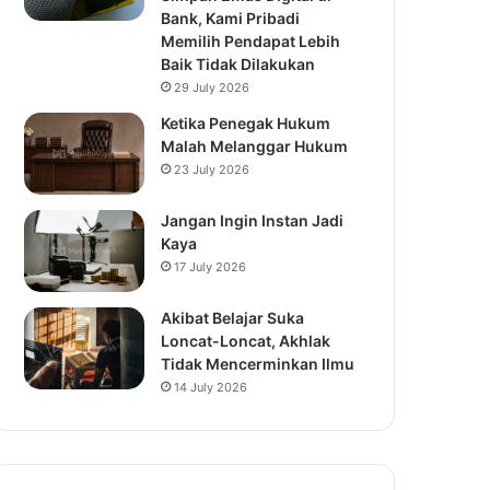
Bank, Kami Pribadi
Memilih Pendapat Lebih
Baik Tidak Dilakukan
29 July 2026
Ketika Penegak Hukum
Malah Melanggar Hukum
23 July 2026
Jangan Ingin Instan Jadi
Kaya
17 July 2026
Akibat Belajar Suka
Loncat-Loncat, Akhlak
Tidak Mencerminkan Ilmu
14 July 2026