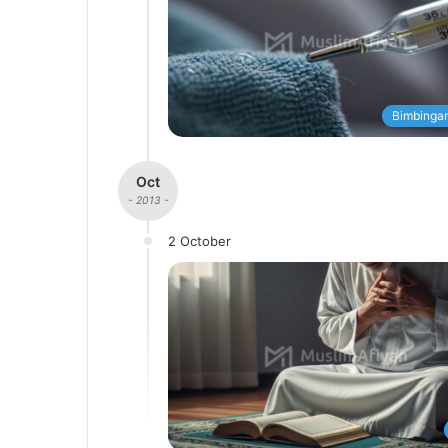
Bimbingan
Oct
- 2013 -
2 October