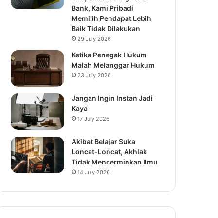
Bank, Kami Pribadi
Memilih Pendapat Lebih
Baik Tidak Dilakukan
29 July 2026
Ketika Penegak Hukum
Malah Melanggar Hukum
23 July 2026
Jangan Ingin Instan Jadi
Kaya
17 July 2026
Akibat Belajar Suka
Loncat-Loncat, Akhlak
Tidak Mencerminkan Ilmu
14 July 2026