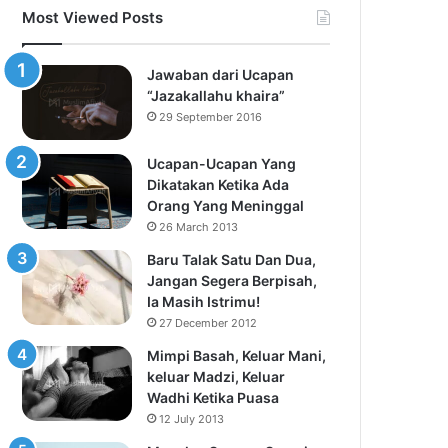
Most Viewed Posts
Jawaban dari Ucapan
“Jazakallahu khaira”
29 September 2016
Ucapan-Ucapan Yang
Dikatakan Ketika Ada
Orang Yang Meninggal
26 March 2013
Baru Talak Satu Dan Dua,
Jangan Segera Berpisah,
Ia Masih Istrimu!
27 December 2012
Mimpi Basah, Keluar Mani,
keluar Madzi, Keluar
Wadhi Ketika Puasa
12 July 2013