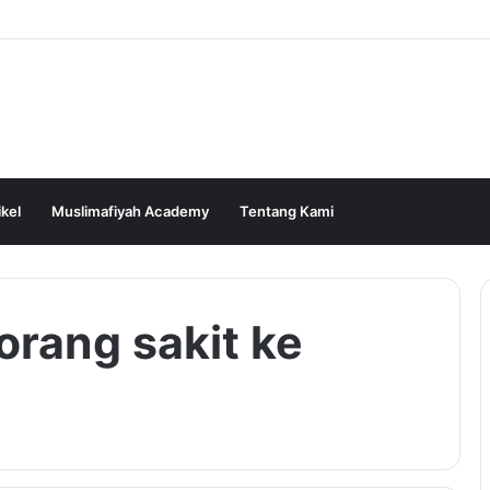
ikel
Muslimafiyah Academy
Tentang Kami
rang sakit ke