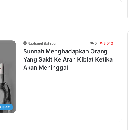
Raehanul Bahraen
0
5,943
Sunnah Menghadapkan Orang
Yang Sakit Ke Arah Kiblat Ketika
Akan Meninggal
 Islam