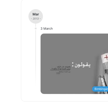
Mar
- 2013 -
3 March
Bimbingan