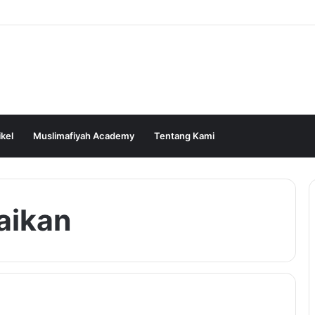
ikel
Muslimafiyah Academy
Tentang Kami
aikan