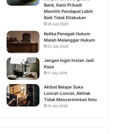
Bank, Kami Pribadi
Memilih Pendapat Lebih
Baik Tidak Dilakukan
29 July 2026
Ketika Penegak Hukum
Malah Melanggar Hukum
23 July 2026
Jangan Ingin Instan Jadi
Kaya
17 July 2026
Akibat Belajar Suka
Loncat-Loncat, Akhlak
Tidak Mencerminkan Ilmu
14 July 2026