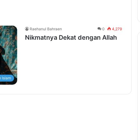
Raehanul Bahraen
0
4,279
Nikmatnya Dekat dengan Allah
 Islam