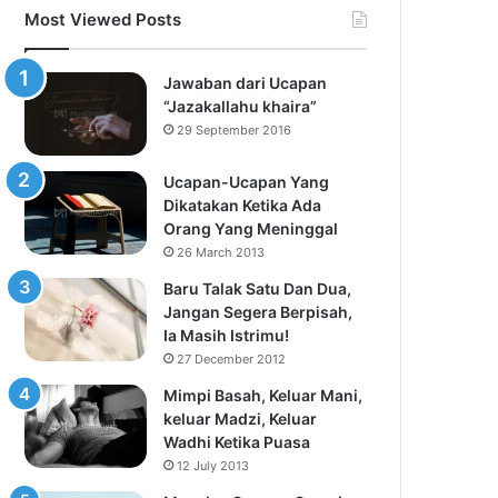
Most Viewed Posts
Jawaban dari Ucapan
“Jazakallahu khaira”
29 September 2016
Ucapan-Ucapan Yang
Dikatakan Ketika Ada
Orang Yang Meninggal
26 March 2013
Baru Talak Satu Dan Dua,
Jangan Segera Berpisah,
Ia Masih Istrimu!
27 December 2012
Mimpi Basah, Keluar Mani,
keluar Madzi, Keluar
Wadhi Ketika Puasa
12 July 2013