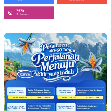
767k
Followers