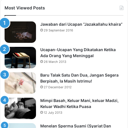
Most Viewed Posts
Jawaban dari Ucapan “Jazakallahu khaira”
29 September 2016
Ucapan-Ucapan Yang Dikatakan Ketika
Ada Orang Yang Meninggal
26 March 2013
Baru Talak Satu Dan Dua, Jangan Segera
Berpisah, Ia Masih Istrimu!
27 December 2012
Mimpi Basah, Keluar Mani, keluar Madzi,
Keluar Wadhi Ketika Puasa
12 July 2013
Menelan Sperma Suami (Syariat Dan