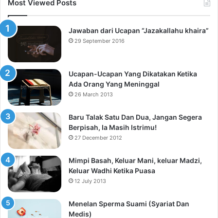
Most Viewed Posts
Jawaban dari Ucapan “Jazakallahu khaira”
29 September 2016
Ucapan-Ucapan Yang Dikatakan Ketika
Ada Orang Yang Meninggal
26 March 2013
Baru Talak Satu Dan Dua, Jangan Segera
Berpisah, Ia Masih Istrimu!
27 December 2012
Mimpi Basah, Keluar Mani, keluar Madzi,
Keluar Wadhi Ketika Puasa
12 July 2013
Menelan Sperma Suami (Syariat Dan
Medis)