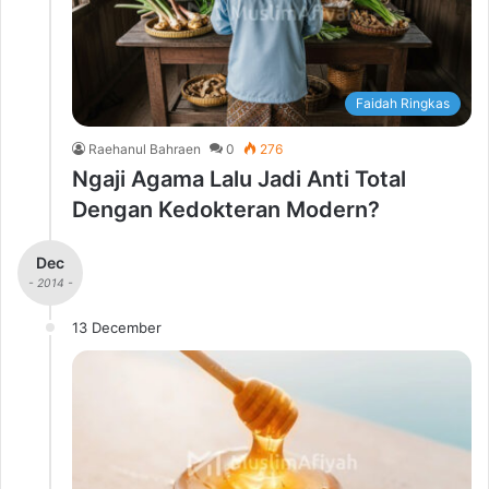
Faidah Ringkas
Raehanul Bahraen
0
276
Ngaji Agama Lalu Jadi Anti Total
Dengan Kedokteran Modern?
Dec
- 2014 -
13 December