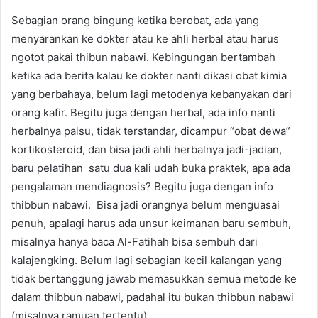
Sebagian orang bingung ketika berobat, ada yang
menyarankan ke dokter atau ke ahli herbal atau harus
ngotot pakai thibun nabawi. Kebingungan bertambah
ketika ada berita kalau ke dokter nanti dikasi obat kimia
yang berbahaya, belum lagi metodenya kebanyakan dari
orang kafir. Begitu juga dengan herbal, ada info nanti
herbalnya palsu, tidak terstandar, dicampur “obat dewa”
kortikosteroid, dan bisa jadi ahli herbalnya jadi-jadian,
baru pelatihan satu dua kali udah buka praktek, apa ada
pengalaman mendiagnosis? Begitu juga dengan info
thibbun nabawi. Bisa jadi orangnya belum menguasai
penuh, apalagi harus ada unsur keimanan baru sembuh,
misalnya hanya baca Al-Fatihah bisa sembuh dari
kalajengking. Belum lagi sebagian kecil kalangan yang
tidak bertanggung jawab memasukkan semua metode ke
dalam thibbun nabawi, padahal itu bukan thibbun nabawi
(misalnya ramuan tertentu).