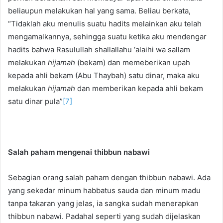
beliaupun melakukan hal yang sama. Beliau berkata,
“Tidaklah aku menulis suatu hadits melainkan aku telah
mengamalkannya, sehingga suatu ketika aku mendengar
hadits bahwa Rasulullah shallallahu ‘alaihi wa sallam
melakukan
hijamah
(bekam) dan memeberikan upah
kepada ahli bekam (Abu Thaybah) satu dinar, maka aku
melakukan
hijamah
dan memberikan kepada ahli bekam
satu dinar pula”
[7]
Salah paham mengenai thibbun nabawi
Sebagian orang salah paham dengan thibbun nabawi. Ada
yang sekedar minum habbatus sauda dan minum madu
tanpa takaran yang jelas, ia sangka sudah menerapkan
thibbun nabawi. Padahal seperti yang sudah dijelaskan