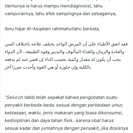
(tentunya ia harus mampu mendiagnosis), tahu
campurannya, tahu efek sampingnya dan sebagainya,
Ibnu hajar Al-Asqalani
rahimahullahu
berkata,
فقد اتفق الأطباء على أن المرض الواحد يختلف علاجه باختلاف السن
والعادة والزمان والغذاء المألوف والتدبير وقوة الطبيعة…لأن الدواء
يجب أن يكون له مقدار وكمية بحسب الداء إن قصر عنه لم يدفعه
بالكلية وإن جاوزه أو هي القوة وأحدث ضررا آخر
“Seluruh tabib telah sepakat bahwa pengobatan suatu
penyakit berbeda-beda, sesuai dengan perbedaan umur,
kebiasaan, waktu, jenis makanan yang biasa dikonsumsi,
kedisiplinan dan daya tahan fisik…karena obat harus
sesuai kadar dan jumlahnya dengan penyakit
,
jika dosisnya