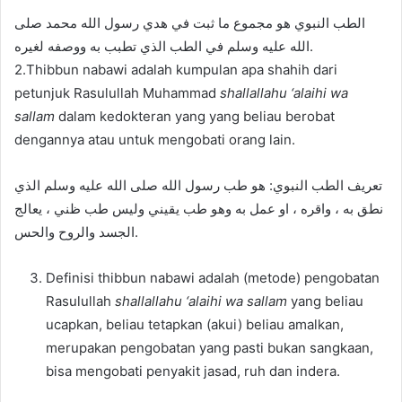
الطب النبوي هو مجموع ما ثبت في هدي رسول الله محمد صلى
الله عليه وسلم في الطب الذي تطبب به ووصفه لغيره.
2.Thibbun nabawi adalah kumpulan apa shahih dari
petunjuk Rasulullah Muhammad
shallallahu ‘alaihi wa
sallam
dalam kedokteran yang yang beliau berobat
dengannya atau untuk mengobati orang lain.
تعريف الطب النبوي: هو طب رسول الله صلى الله عليه وسلم الذي
نطق به ، واقره ، او عمل به وهو طب يقيني وليس طب ظني ، يعالج
الجسد والروح والحس.
Definisi thibbun nabawi adalah (metode) pengobatan
Rasulullah
shallallahu ‘alaihi wa sallam
yang beliau
ucapkan, beliau tetapkan (akui) beliau amalkan,
merupakan pengobatan yang pasti bukan sangkaan,
bisa mengobati penyakit jasad, ruh dan indera.