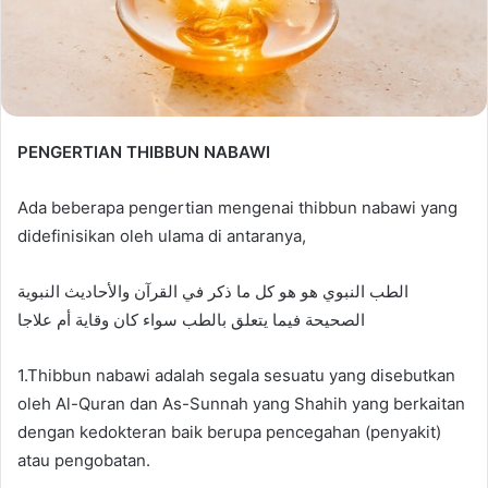
PENGERTIAN THIBBUN NABAWI
Ada beberapa pengertian mengenai thibbun nabawi yang
didefinisikan oleh ulama di antaranya,
الطب النبوي هو هو كل ما ذكر في القرآن والأحاديث النبوية
الصحيحة فيما يتعلق بالطب سواء كان وقاية أم علاجا
1.Thibbun nabawi adalah segala sesuatu yang disebutkan
oleh Al-Quran dan As-Sunnah yang Shahih yang berkaitan
dengan kedokteran baik berupa pencegahan (penyakit)
atau pengobatan.