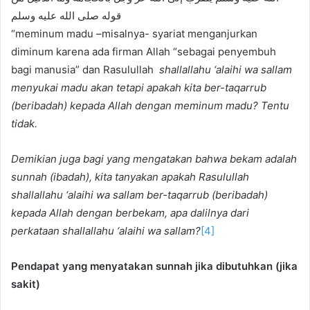
قوله صلى الله عليه وسلم
“meminum madu –misalnya- syariat menganjurkan
diminum karena ada firman Allah “sebagai penyembuh
bagi manusia” dan Rasulullah
shallallahu ‘alaihi wa sallam
menyukai madu akan tetapi apakah kita ber-taqarrub
(beribadah) kepada Allah dengan meminum madu? Tentu
tidak.
Demikian juga bagi yang mengatakan bahwa bekam adalah
sunnah (ibadah), kita tanyakan apakah Rasulullah
shallallahu ‘alaihi wa sallam ber-taqarrub (beribadah)
kepada Allah dengan berbekam, apa dalilnya dari
perkataan shallallahu ‘alaihi wa sallam?
[4]
Pendapat yang menyatakan sunnah jika dibutuhkan (jika
sakit)