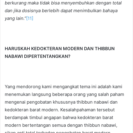
berkurang maka tidak bisa menyembuhkan dengan total
dan jika dosisnya berlebih dapat menimbulkan bahaya
yang lain.”
[11]
HARUSKAH KEDOKTERAN MODERN DAN THIBBUN
NABAWI DIPERTENTANGKAN?
Yang mendorong kami mengangkat tema ini adalah kami
menemukan langsung beberapa orang yang salah paham
mengenai pengobatan khususnya thibbun nabawi dan
kedokteran barat modern. Kesalahpahaman tersebut
berdampak timbul angapan bahwa kedokteran barat
modern bertentangan semua dengan thibbun nabawi,
sikap anti total terhadap pengobatan barat modern,