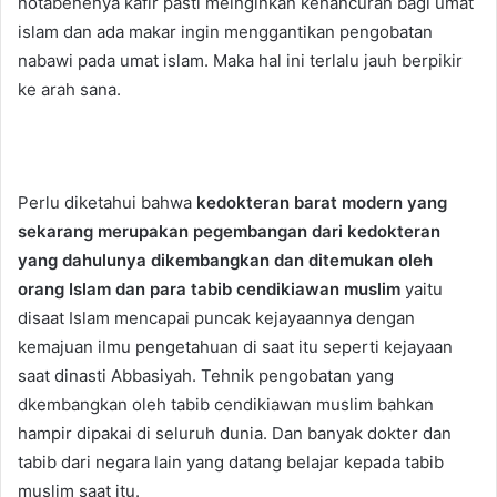
notabenenya kafir pasti meinginkan kehancuran bagi umat
islam dan ada makar ingin menggantikan pengobatan
nabawi pada umat islam. Maka hal ini terlalu jauh berpikir
ke arah sana.
Perlu diketahui bahwa
kedokteran barat modern yang
sekarang merupakan pegembangan dari kedokteran
yang dahulunya dikembangkan dan ditemukan oleh
orang Islam dan para tabib cendikiawan muslim
yaitu
disaat Islam mencapai puncak kejayaannya dengan
kemajuan ilmu pengetahuan di saat itu seperti kejayaan
saat dinasti Abbasiyah. Tehnik pengobatan yang
dkembangkan oleh tabib cendikiawan muslim bahkan
hampir dipakai di seluruh dunia. Dan banyak dokter dan
tabib dari negara lain yang datang belajar kepada tabib
muslim saat itu.