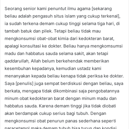
Seorang senior kami penuntut ilmu agama [sekarang
beliau adalah pengasuh situs islam yang cukup terkenal],
ia sudah terkena demam cukup tinggi selama tiga hari, di
tambah batuk dan pilek. Tetapi beliau tidak mau
mengkonsumsi obat-obat kimia dari kedokteran barat,
apalagi konsultasi ke dokter. Beliau hanya mengkomsumsi
madu dan habbatus sauda selama sakit, akan tetapi
qaddarullah,
Allah belum berkehendak memberikan
kesembuhan kepadanya, kemudian ustadz kami
menanyakan kepada beliau kenapa tidak periksa ke dokter.
Saya [penulis] juga sempat berdiskusi dengan beliau, saya
berkata, mengapa tidak dikombinasi saja pengobatannya
minum obat kedokteran barat dengan minum madu dan
habbatus sauda. Karena demam tinggi jika tidak diobati
akan berdampak cukup serius bagi tubuh. Dengan
mengkonsumsi obat penurun panas sederhana seperti
paracetamol maka demam tubuh bisa turun dan kondisi