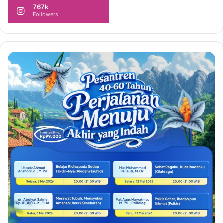
767k
Followers