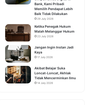
Bank, Kami Pribadi
Memilih Pendapat Lebih
Baik Tidak Dilakukan
29 July 2026
Ketika Penegak Hukum
Malah Melanggar Hukum
23 July 2026
Jangan Ingin Instan Jadi
Kaya
17 July 2026
Akibat Belajar Suka
Loncat-Loncat, Akhlak
Tidak Mencerminkan Ilmu
14 July 2026