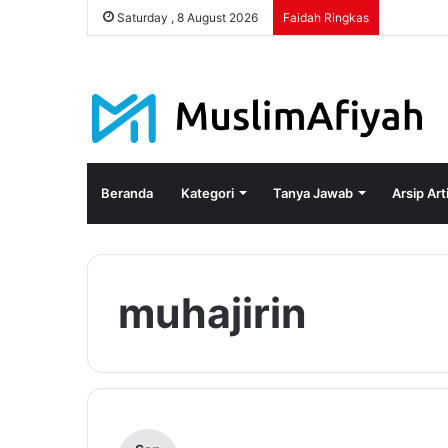
Saturday , 8 August 2026
Faidah Ringkas
Beranda
Kategori
Tanya Jawab
Arsip Art
muhajirin