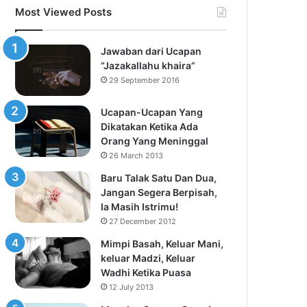
Most Viewed Posts
Jawaban dari Ucapan
“Jazakallahu khaira”
29 September 2016
Ucapan-Ucapan Yang
Dikatakan Ketika Ada
Orang Yang Meninggal
26 March 2013
Baru Talak Satu Dan Dua,
Jangan Segera Berpisah,
Ia Masih Istrimu!
27 December 2012
Mimpi Basah, Keluar Mani,
keluar Madzi, Keluar
Wadhi Ketika Puasa
12 July 2013