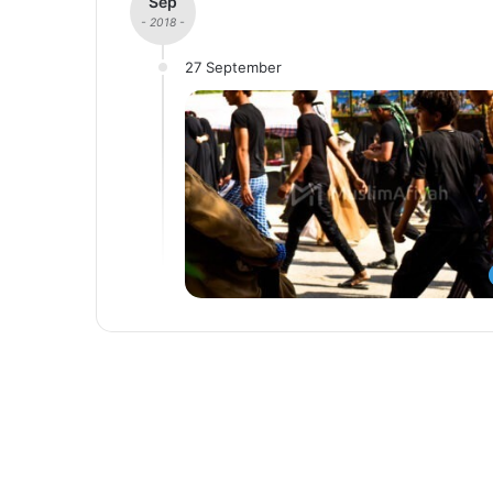
Sep
- 2018 -
27 September