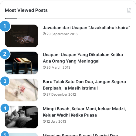
Most Viewed Posts
Jawaban dari Ucapan “Jazakallahu khaira”
29 September 2016
Ucapan-Ucapan Yang Dikatakan Ketika
Ada Orang Yang Meninggal
26 March 2013
Baru Talak Satu Dan Dua, Jangan Segera
Berpisah, Ia Masih Istrimu!
27 December 2012
Mimpi Basah, Keluar Mani, keluar Madzi,
Keluar Wadhi Ketika Puasa
12 July 2013
Menelan Sperma Suami (Syariat Dan