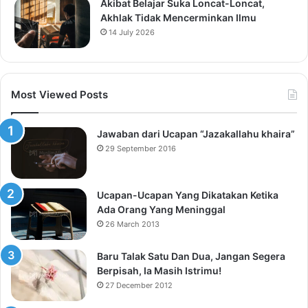
Akibat Belajar Suka Loncat-Loncat,
Akhlak Tidak Mencerminkan Ilmu
14 July 2026
Most Viewed Posts
Jawaban dari Ucapan “Jazakallahu khaira”
29 September 2016
Ucapan-Ucapan Yang Dikatakan Ketika
Ada Orang Yang Meninggal
26 March 2013
Baru Talak Satu Dan Dua, Jangan Segera
Berpisah, Ia Masih Istrimu!
27 December 2012