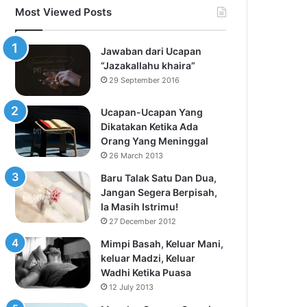
Most Viewed Posts
Jawaban dari Ucapan
“Jazakallahu khaira”
29 September 2016
Ucapan-Ucapan Yang
Dikatakan Ketika Ada
Orang Yang Meninggal
26 March 2013
Baru Talak Satu Dan Dua,
Jangan Segera Berpisah,
Ia Masih Istrimu!
27 December 2012
Mimpi Basah, Keluar Mani,
keluar Madzi, Keluar
Wadhi Ketika Puasa
12 July 2013