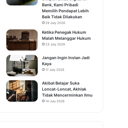
Bank, Kami Pribadi
Memilih Pendapat Lebih
Baik Tidak Dilakukan
29 July 2026
Ketika Penegak Hukum
Malah Melanggar Hukum
23 July 2026
Jangan Ingin Instan Jadi
Kaya
17 July 2026
Akibat Belajar Suka
Loncat-Loncat, Akhlak
Tidak Mencerminkan Ilmu
14 July 2026