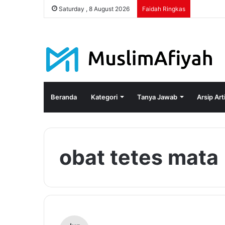
Saturday , 8 August 2026
Faidah Ringkas
Beranda
Kategori
Tanya Jawab
Arsip Art
obat tetes mata