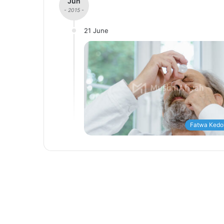
Jun
- 2015 -
21 June
Fatwa Kedo