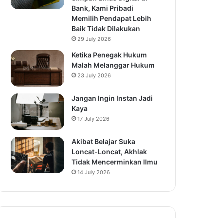
Bank, Kami Pribadi
Memilih Pendapat Lebih
Baik Tidak Dilakukan
29 July 2026
Ketika Penegak Hukum
Malah Melanggar Hukum
23 July 2026
Jangan Ingin Instan Jadi
Kaya
17 July 2026
Akibat Belajar Suka
Loncat-Loncat, Akhlak
Tidak Mencerminkan Ilmu
14 July 2026