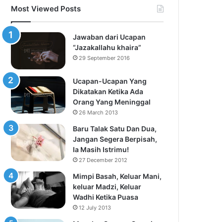
Most Viewed Posts
Jawaban dari Ucapan
“Jazakallahu khaira”
29 September 2016
Ucapan-Ucapan Yang
Dikatakan Ketika Ada
Orang Yang Meninggal
26 March 2013
Baru Talak Satu Dan Dua,
Jangan Segera Berpisah,
Ia Masih Istrimu!
27 December 2012
Mimpi Basah, Keluar Mani,
keluar Madzi, Keluar
Wadhi Ketika Puasa
12 July 2013