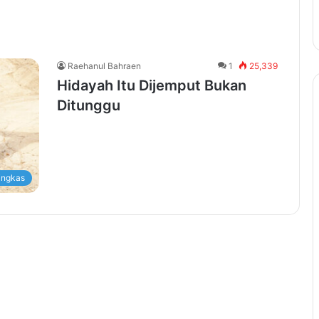
Raehanul Bahraen
1
25,339
Hidayah Itu Dijemput Bukan
Ditunggu
ingkas