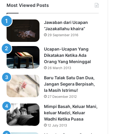
Most Viewed Posts
Jawaban dari Ucapan
“Jazakallahu khaira”
29 September 2016
Ucapan-Ucapan Yang
Dikatakan Ketika Ada
Orang Yang Meninggal
26 March 2013
Baru Talak Satu Dan Dua,
Jangan Segera Berpisah,
Ia Masih Istrimu!
27 December 2012
Mimpi Basah, Keluar Mani,
keluar Madzi, Keluar
Wadhi Ketika Puasa
12 July 2013