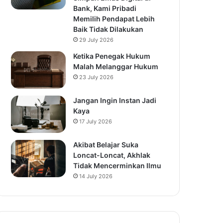
Bank, Kami Pribadi
Memilih Pendapat Lebih
Baik Tidak Dilakukan
29 July 2026
Ketika Penegak Hukum
Malah Melanggar Hukum
23 July 2026
Jangan Ingin Instan Jadi
Kaya
17 July 2026
Akibat Belajar Suka
Loncat-Loncat, Akhlak
Tidak Mencerminkan Ilmu
14 July 2026