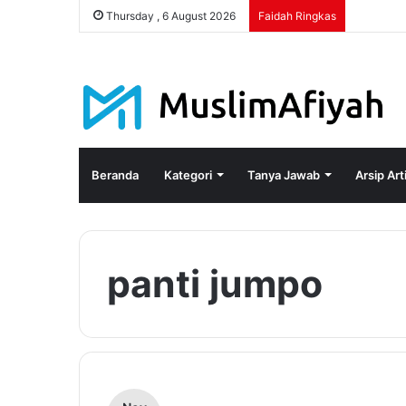
Thursday , 6 August 2026
Faidah Ringkas
Beranda
Kategori
Tanya Jawab
Arsip Art
panti jumpo