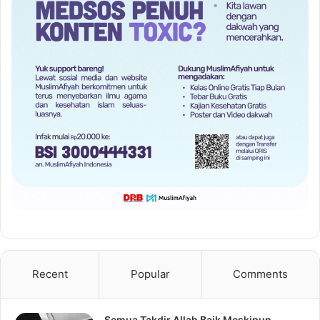
Recent
Popular
Comments
Semua Takdir Allah Baik Meskipun