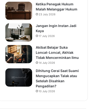
Ketika Penegak Hukum
Malah Melanggar Hukum
23 July 2026
Jangan Ingin Instan Jadi
Kaya
17 July 2026
Akibat Belajar Suka
Loncat-Loncat, Akhlak
Tidak Mencerminkan Ilmu
14 July 2026
Dihitung Cerai Saat Suami
Mengucapkan Talak atau
Setelah Disahkan
Pengadilan?
10 July 2026