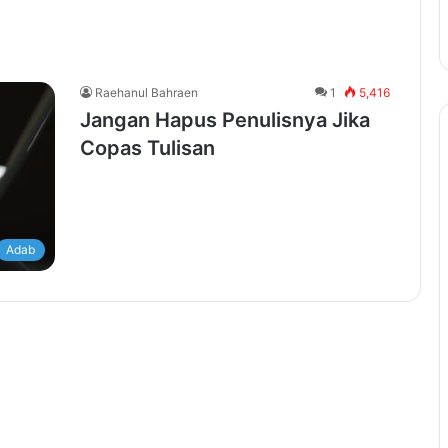
Raehanul Bahraen
1
5,416
Jangan Hapus Penulisnya Jika
Copas Tulisan
Adab