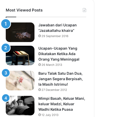
Most Viewed Posts
Jawaban dari Ucapan
“Jazakallahu khaira”
29 September 2016
Ucapan-Ucapan Yang
Dikatakan Ketika Ada
Orang Yang Meninggal
26 March 2013
Baru Talak Satu Dan Dua,
Jangan Segera Berpisah,
Ia Masih Istrimu!
27 December 2012
Mimpi Basah, Keluar Mani,
keluar Madzi, Keluar
Wadhi Ketika Puasa
12 July 2013