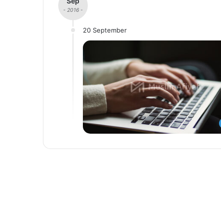
Sep
- 2016 -
20 September