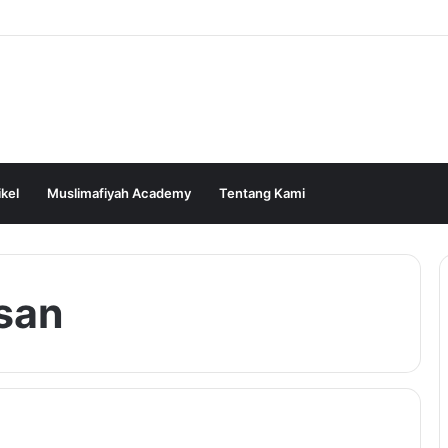
ikel
Muslimafiyah Academy
Tentang Kami
san