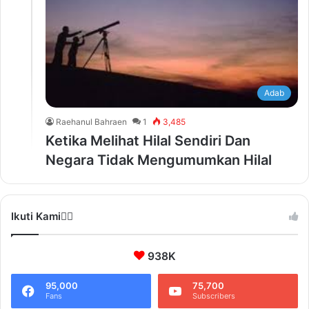
Adab
Raehanul Bahraen
1
3,485
Ketika Melihat Hilal Sendiri Dan
Negara Tidak Mengumumkan Hilal
Ikuti Kami❤️‍🔥
938K
95,000
75,700
Fans
Subscribers