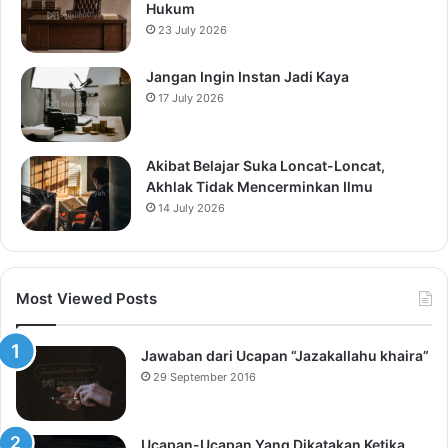
Hukum
23 July 2026
Jangan Ingin Instan Jadi Kaya
17 July 2026
Akibat Belajar Suka Loncat-Loncat,
Akhlak Tidak Mencerminkan Ilmu
14 July 2026
Most Viewed Posts
Jawaban dari Ucapan “Jazakallahu khaira”
29 September 2016
Ucapan-Ucapan Yang Dikatakan Ketika