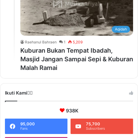
Aqidah
Raehanul Bahraen
1
5,209
Kuburan Bukan Tempat Ibadah,
Masjid Jangan Sampai Sepi & Kuburan
Malah Ramai
Ikuti Kami❤️‍🔥
938K
95,000
75,700
Fans
Subscribers