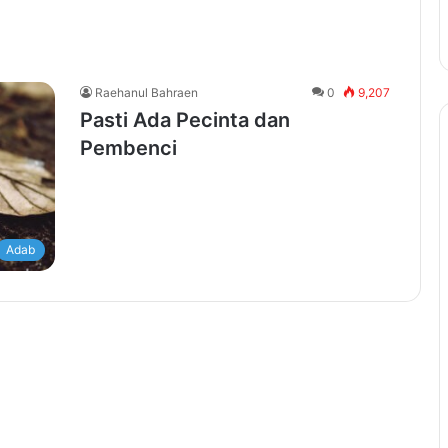
Raehanul Bahraen
0
9,207
Pasti Ada Pecinta dan
Pembenci
Adab