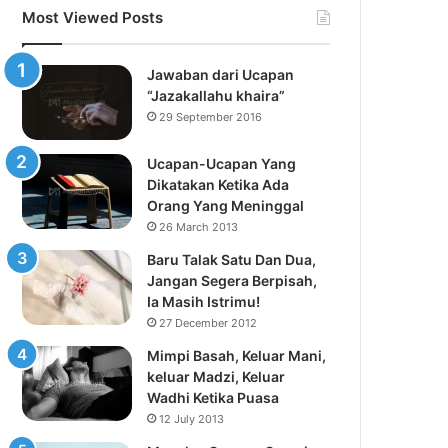
Most Viewed Posts
Jawaban dari Ucapan
“Jazakallahu khaira”
29 September 2016
Ucapan-Ucapan Yang
Dikatakan Ketika Ada
Orang Yang Meninggal
26 March 2013
Baru Talak Satu Dan Dua,
Jangan Segera Berpisah,
Ia Masih Istrimu!
27 December 2012
Mimpi Basah, Keluar Mani,
keluar Madzi, Keluar
Wadhi Ketika Puasa
12 July 2013