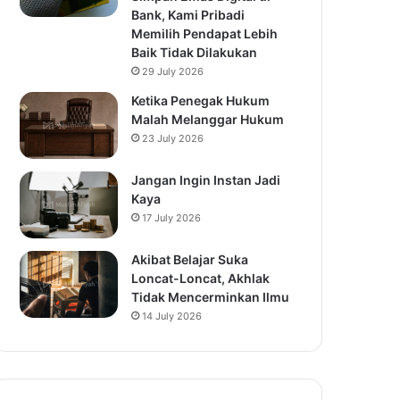
Bank, Kami Pribadi
Memilih Pendapat Lebih
Baik Tidak Dilakukan
29 July 2026
Ketika Penegak Hukum
Malah Melanggar Hukum
23 July 2026
Jangan Ingin Instan Jadi
Kaya
17 July 2026
Akibat Belajar Suka
Loncat-Loncat, Akhlak
Tidak Mencerminkan Ilmu
14 July 2026