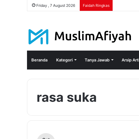
Friday , 7 August 2026
Faidah Ringkas
Beranda
Kategori
Tanya Jawab
Arsip Art
rasa suka