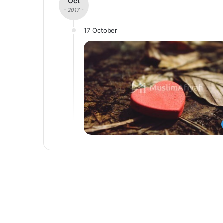
Oct
- 2017 -
17 October