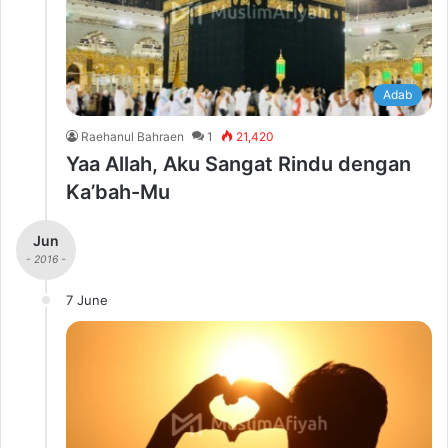
Adab
Raehanul Bahraen
1
21,420
Yaa Allah, Aku Sangat Rindu dengan
Ka’bah-Mu
Jun
- 2016 -
7 June