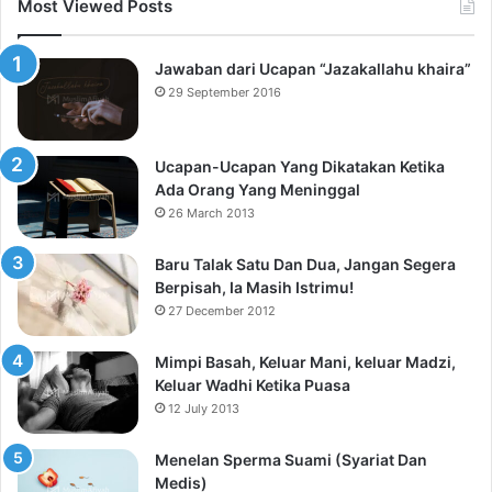
Most Viewed Posts
Jawaban dari Ucapan “Jazakallahu khaira”
29 September 2016
Ucapan-Ucapan Yang Dikatakan Ketika
Ada Orang Yang Meninggal
26 March 2013
Baru Talak Satu Dan Dua, Jangan Segera
Berpisah, Ia Masih Istrimu!
27 December 2012
Mimpi Basah, Keluar Mani, keluar Madzi,
Keluar Wadhi Ketika Puasa
12 July 2013
Menelan Sperma Suami (Syariat Dan
Medis)