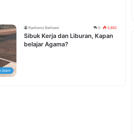
Raehanul Bahraen
0
5,892
Sibuk Kerja dan Liburan, Kapan
belajar Agama?
 Islam