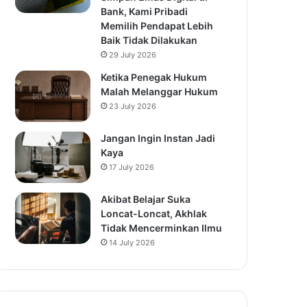
Bank, Kami Pribadi
Memilih Pendapat Lebih
Baik Tidak Dilakukan
29 July 2026
Ketika Penegak Hukum
Malah Melanggar Hukum
23 July 2026
Jangan Ingin Instan Jadi
Kaya
17 July 2026
Akibat Belajar Suka
Loncat-Loncat, Akhlak
Tidak Mencerminkan Ilmu
14 July 2026