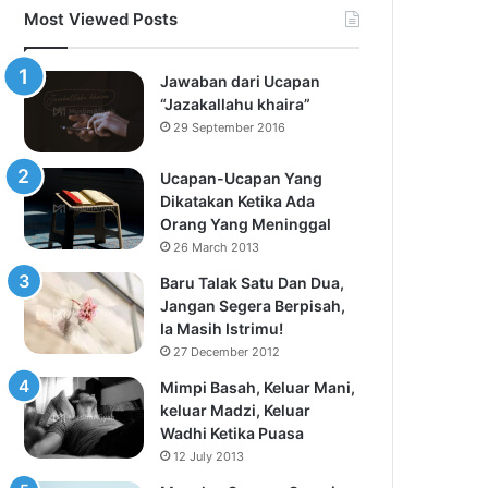
Most Viewed Posts
Jawaban dari Ucapan
“Jazakallahu khaira”
29 September 2016
Ucapan-Ucapan Yang
Dikatakan Ketika Ada
Orang Yang Meninggal
26 March 2013
Baru Talak Satu Dan Dua,
Jangan Segera Berpisah,
Ia Masih Istrimu!
27 December 2012
Mimpi Basah, Keluar Mani,
keluar Madzi, Keluar
Wadhi Ketika Puasa
12 July 2013