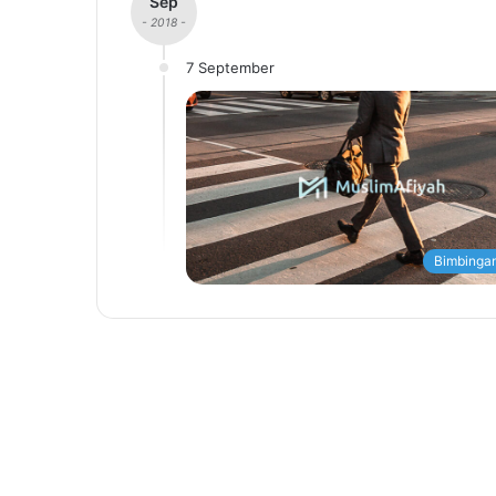
Sep
- 2018 -
7 September
Bimbingan