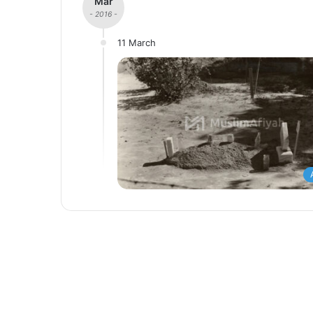
Mar
- 2016 -
11 March