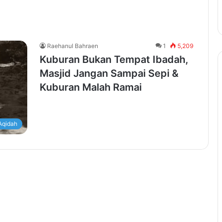
Raehanul Bahraen
1
5,209
Kuburan Bukan Tempat Ibadah,
Masjid Jangan Sampai Sepi &
Kuburan Malah Ramai
Aqidah