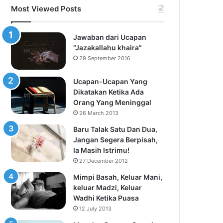
Most Viewed Posts
Jawaban dari Ucapan
“Jazakallahu khaira”
29 September 2016
Ucapan-Ucapan Yang
Dikatakan Ketika Ada
Orang Yang Meninggal
26 March 2013
Baru Talak Satu Dan Dua,
Jangan Segera Berpisah,
Ia Masih Istrimu!
27 December 2012
Mimpi Basah, Keluar Mani,
keluar Madzi, Keluar
Wadhi Ketika Puasa
12 July 2013