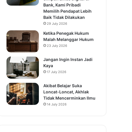
Bank, Kami Pribadi
Memilih Pendapat Lebih
Baik Tidak Dilakukan
29 July 2026
Ketika Penegak Hukum
Malah Melanggar Hukum
23 July 2026
Jangan Ingin Instan Jadi
Kaya
17 July 2026
Akibat Belajar Suka
Loncat-Loncat, Akhlak
Tidak Mencerminkan Ilmu
14 July 2026