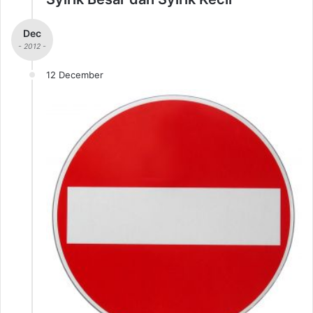
Dec
- 2012 -
12 December