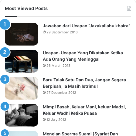
Most Viewed Posts
Jawaban dari Ucapan “Jazakallahu khaira”
29 September 2016
Ucapan-Ucapan Yang Dikatakan Ketika
Ada Orang Yang Meninggal
26 March 2013
Baru Talak Satu Dan Dua, Jangan Segera
Berpisah, Ia Masih Istrimu!
27 December 2012
Mimpi Basah, Keluar Mani, keluar Madzi,
Keluar Wadhi Ketika Puasa
12 July 2013
Menelan Sperma Suami (Syariat Dan