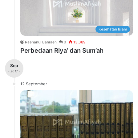
Kesehatan Islam
Raehanul Bahraen
0
13,389
Perbedaan Riya’ dan Sum’ah
Sep
- 2017 -
12 September