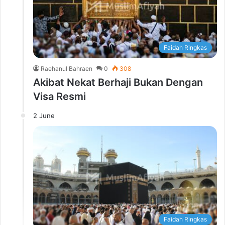
Faidah Ringkas
Raehanul Bahraen
0
308
Akibat Nekat Berhaji Bukan Dengan
Visa Resmi
2 June
Faidah Ringkas