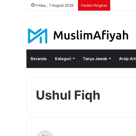
Friday , 7 August 2026
Faidah Ringkas
Beranda
Kategori
Tanya Jawab
Arsip Art
Ushul Fiqh