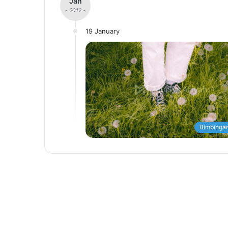
Jan
- 2012 -
19 January
Bimbingan