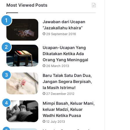
Most Viewed Posts
Jawaban dari Ucapan
“Jazakallahu khaira”
29 September 2016
Ucapan-Ucapan Yang
Dikatakan Ketika Ada
Orang Yang Meninggal
26 March 2013
Baru Talak Satu Dan Dua,
Jangan Segera Berpisah,
Ia Masih Istrimu!
27 December 2012
Mimpi Basah, Keluar Mani,
keluar Madzi, Keluar
Wadhi Ketika Puasa
12 July 2013