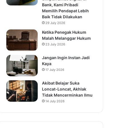
Bank, Kami Pribadi
Memilih Pendapat Lebih
Baik Tidak Dilakukan
29 July 2026
Ketika Penegak Hukum
Malah Melanggar Hukum
23 July 2026
Jangan Ingin Instan Jadi
Kaya
17 July 2026
Akibat Belajar Suka
Loncat-Loncat, Akhlak
Tidak Mencerminkan Ilmu
14 July 2026