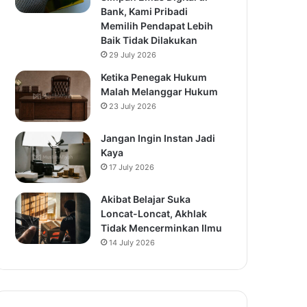
Bank, Kami Pribadi
Memilih Pendapat Lebih
Baik Tidak Dilakukan
29 July 2026
Ketika Penegak Hukum
Malah Melanggar Hukum
23 July 2026
Jangan Ingin Instan Jadi
Kaya
17 July 2026
Akibat Belajar Suka
Loncat-Loncat, Akhlak
Tidak Mencerminkan Ilmu
14 July 2026