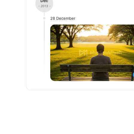
Dec
- 2013 -
28 December