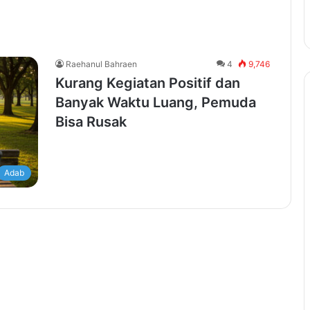
Raehanul Bahraen
4
9,746
Kurang Kegiatan Positif dan
Banyak Waktu Luang, Pemuda
Bisa Rusak
Adab