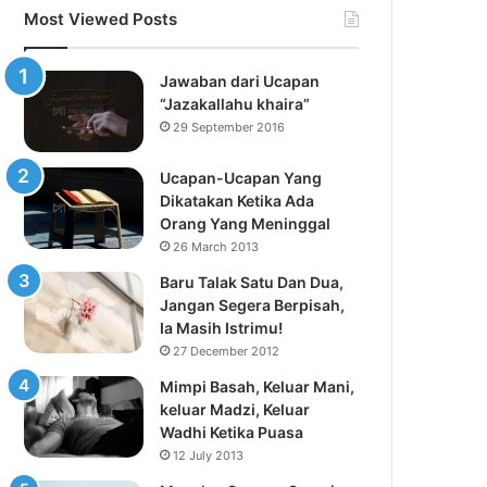
Most Viewed Posts
Jawaban dari Ucapan
“Jazakallahu khaira”
29 September 2016
Ucapan-Ucapan Yang
Dikatakan Ketika Ada
Orang Yang Meninggal
26 March 2013
Baru Talak Satu Dan Dua,
Jangan Segera Berpisah,
Ia Masih Istrimu!
27 December 2012
Mimpi Basah, Keluar Mani,
keluar Madzi, Keluar
Wadhi Ketika Puasa
12 July 2013