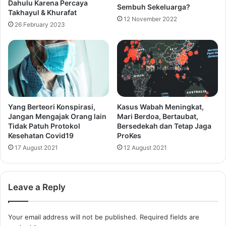
Dahulu Karena Percaya
Sembuh Sekeluarga?
Takhayul & Khurafat
12 November 2022
26 February 2023
Yang Berteori Konspirasi,
Kasus Wabah Meningkat,
Jangan Mengajak Orang lain
Mari Berdoa, Bertaubat,
Tidak Patuh Protokol
Bersedekah dan Tetap Jaga
Kesehatan Covid19
ProKes
17 August 2021
12 August 2021
Leave a Reply
Your email address will not be published.
Required fields are