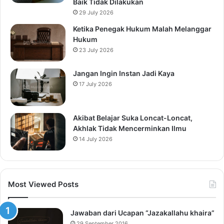
Baik Tidak Dilakukan
29 July 2026
Ketika Penegak Hukum Malah Melanggar
Hukum
23 July 2026
Jangan Ingin Instan Jadi Kaya
17 July 2026
Akibat Belajar Suka Loncat-Loncat,
Akhlak Tidak Mencerminkan Ilmu
14 July 2026
Most Viewed Posts
Jawaban dari Ucapan “Jazakallahu khaira”
29 September 2016