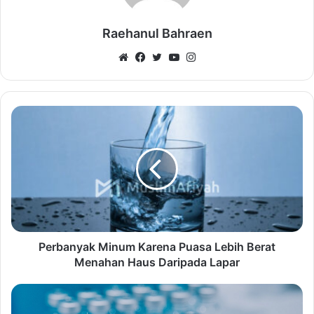
Raehanul Bahraen
Website
Facebook
Twitter
YouTube
Instagram
Perbanyak Minum Karena Puasa Lebih Berat
Menahan Haus Daripada Lapar