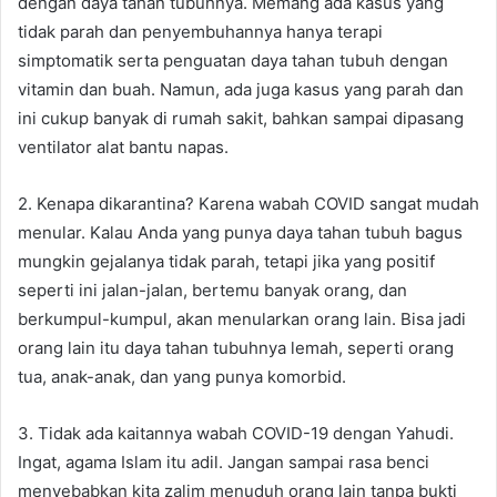
dengan daya tahan tubuhnya. Memang ada kasus yang
tidak parah dan penyembuhannya hanya terapi
simptomatik serta penguatan daya tahan tubuh dengan
vitamin dan buah. Namun, ada juga kasus yang parah dan
ini cukup banyak di rumah sakit, bahkan sampai dipasang
ventilator alat bantu napas.
2. Kenapa dikarantina? Karena wabah COVID sangat mudah
menular. Kalau Anda yang punya daya tahan tubuh bagus
mungkin gejalanya tidak parah, tetapi jika yang positif
seperti ini jalan-jalan, bertemu banyak orang, dan
berkumpul-kumpul, akan menularkan orang lain. Bisa jadi
orang lain itu daya tahan tubuhnya lemah, seperti orang
tua, anak-anak, dan yang punya komorbid.
3. Tidak ada kaitannya wabah COVID-19 dengan Yahudi.
Ingat, agama Islam itu adil. Jangan sampai rasa benci
menyebabkan kita zalim menuduh orang lain tanpa bukti