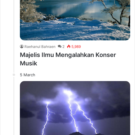
Raehanul Bahraen
2
5,989
Majelis Ilmu Mengalahkan Konser
Musik
5 March