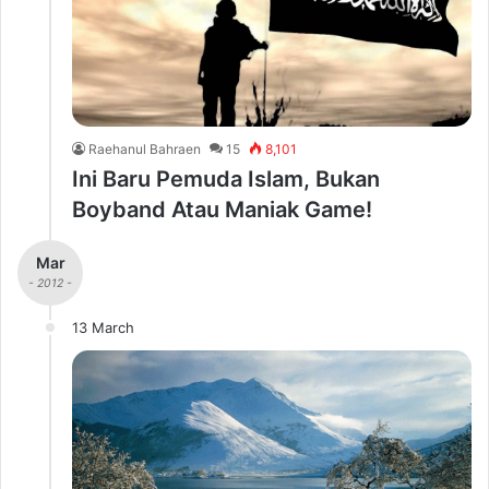
Raehanul Bahraen
15
8,101
Ini Baru Pemuda Islam, Bukan
Boyband Atau Maniak Game!
Mar
- 2012 -
13 March