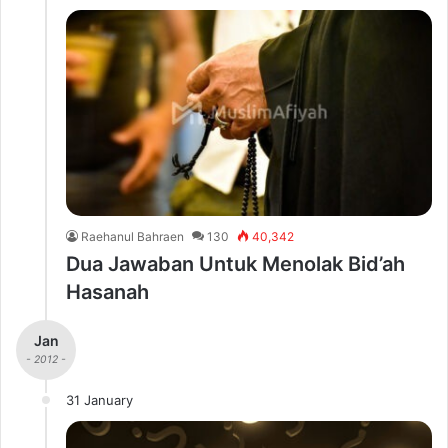
Raehanul Bahraen
130
40,342
Dua Jawaban Untuk Menolak Bid’ah
Hasanah
Jan
- 2012 -
31 January