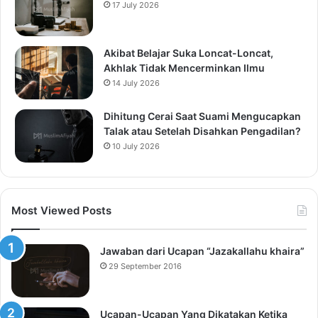
17 July 2026
Akibat Belajar Suka Loncat-Loncat,
Akhlak Tidak Mencerminkan Ilmu
14 July 2026
Dihitung Cerai Saat Suami Mengucapkan
Talak atau Setelah Disahkan Pengadilan?
10 July 2026
Most Viewed Posts
Jawaban dari Ucapan “Jazakallahu khaira”
29 September 2016
Ucapan-Ucapan Yang Dikatakan Ketika