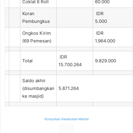
Coklat 6 Roll
60.000
Koran
IDR
Pembungkus
5.000
Ongkos Kirim
IDR
(69 Pemesan)
1.964.000
IDR
Total
9.829.000
15.700.264
Saldo akhir
(disumbangkan
5.871.264
ke masjid)
Konsultasi Kesehatan Mental