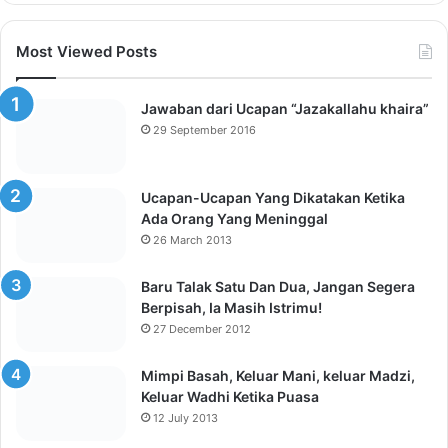
Manusia Menganggapnya Buruk
6 August 2026
Perbedaan Pendapat Jual Beli Emas
Digital Atau Simpan Emas Digital di Bank,
Kami Pribadi Memilih Pendapat Lebih
Baik Tidak Dilakukan
29 July 2026
Ketika Penegak Hukum Malah Melanggar
Hukum
23 July 2026
Jangan Ingin Instan Jadi Kaya
17 July 2026
Akibat Belajar Suka Loncat-Loncat,
Akhlak Tidak Mencerminkan Ilmu
14 July 2026