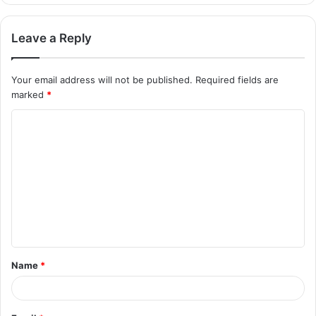
Setelah Keluar Sertifikasi Halal Vaksin Meningitis,
Oknum Tetap Menolak Vaksin
Temuan Vaksin oleh Ilmuan Islam