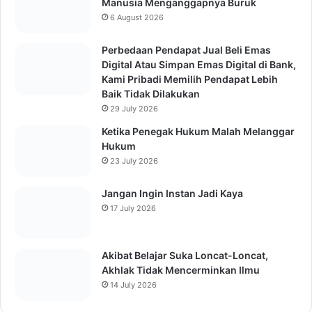
Recent
Popular
Comments
Semua Takdir Allah Baik Meskipun