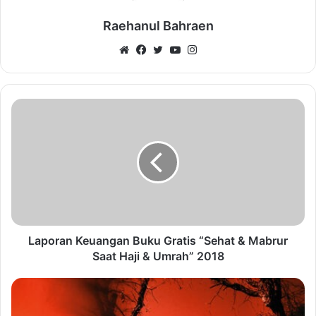
Raehanul Bahraen
Website
Facebook
Twitter
YouTube
Instagram
Laporan Keuangan Buku Gratis “Sehat & Mabrur
Saat Haji & Umrah” 2018