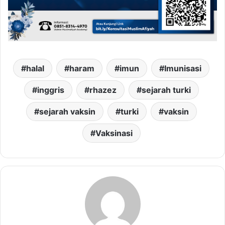
halal
haram
imun
Imunisasi
inggris
rhazez
sejarah turki
sejarah vaksin
turki
vaksin
Vaksinasi