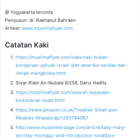
@ Yogyakarta tercinta
Penyusun: dr. Raehanul Bahraen
Artikel:
www.muslimafiyah.com
Catatan Kaki
https://muslimafiyah.com/vaksinasi-bukan-
konspirasi-yahudi-israel-dan-amerika-cerdas-dan-
ilmiah-mengkritisi.html
Siyar A’lam An-Nubala 8/258, Darul Hadits
https://muslimafiyah.com/sejarah-kejayaan-
kedokteran-islam.html
https://www.amazon.co.uk/Treatise-Small-pox-
Measles-Rhazes/dp/1293784087
http://www.muslimheritage.com/article/lady-mary-
wortley-montagu-and-introduction-smallpox-