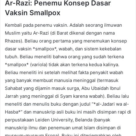
Ar-Razi: Penemu Konsep Dasar
Vaksin Smallpox
Kembali pada penemu vaksin. Adalah seorang ilmuwan
Muslim yaitu Ar-Razi (di Barat dikenal dengan nama
Rhazes). Beliau orang pertama yang menemukan konsep
dasar vaksin *smallpox*, wabah, dan sistem kekebalan
tubuh. Beliau meneliti bahwa orang yang sudah terkena
*smallpox* (variola) tidak akan terkena kedua kalinya.
Beliau meneliti ini setelah melihat fakta penyakit wabah
yang banyak membuat manusia meninggal (termasuk
Sahabat yang dijamin masuk surga, Abu Ubaidah Ibnul
Jarrah yang meninggal di Syam karena wabah). Beliau lalu
meneliti dan menulis buku dengan judul “*al-Jadari wa al-
Hasba*” dan manuskrip asli buku ini masih disimpan rapi di
perpustakaan Leiden University, Belanda (banyak
manuskrip ilmu dan penemuan umat Islam disimpan di
museum-museum Eropa). Buku ini diterjemahkan oleh