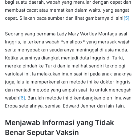
bagi suatu daerah, wabah yang menular dengan cepat dan
membuat cacat atau mematikan dalam waktu yang sangat
cepat. Silakan baca sumber dan lihat gambarnya di sini
[5]
.
Seorang yang bernama Lady Mary Wortley Montagu asal
Inggris, ia terkena wabah *smallpox* yang merusak wajah
serta menyebabkan saudaranya meninggal di usia muda.
Ketika suaminya diangkat menjadi duta Inggris di Turki,
mereka pindah ke Turki dan ia melihat sendiri teknologi
variolasi ini. Ia melakukan imunisasi ini pada anak-anaknya
juga, lalu ia memperkenalkan metode ini ke dokter Inggris
dan menjadi metode yang ampuh saat itu untuk mencegah
wabah
[6]
. Barulah metode ini dikembangkan oleh ilmuwan
Eropa setelahnya, semisal Edward Jenner dan lain-lain.
Menjawab Informasi yang Tidak
Benar Seputar Vaksin