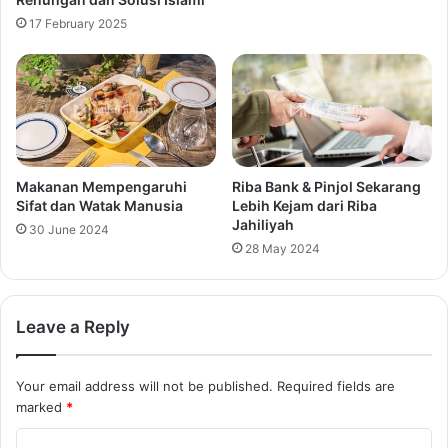
17 February 2025
Makanan Mempengaruhi
Riba Bank & Pinjol Sekarang
Sifat dan Watak Manusia
Lebih Kejam dari Riba
Jahiliyah
30 June 2024
28 May 2024
Leave a Reply
Your email address will not be published.
Required fields are
marked
*
C