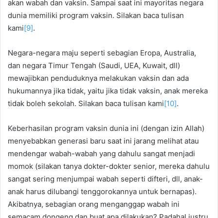
akan wabah dan vaksin. Sampai saat ini mayoritas negara
dunia memiliki program vaksin. Silakan baca tulisan
kami
[9]
.
Negara-negara maju seperti sebagian Eropa, Australia,
dan negara Timur Tengah (Saudi, UEA, Kuwait, dll)
mewajibkan penduduknya melakukan vaksin dan ada
hukumannya jika tidak, yaitu jika tidak vaksin, anak mereka
tidak boleh sekolah. Silakan baca tulisan kami
[10]
.
Keberhasilan program vaksin dunia ini (dengan izin Allah)
menyebabkan generasi baru saat ini jarang melihat atau
mendengar wabah-wabah yang dahulu sangat menjadi
momok (silakan tanya dokter-dokter senior, mereka dahulu
sangat sering menjumpai wabah seperti difteri, dll, anak-
anak harus dilubangi tenggorokannya untuk bernapas).
Akibatnya, sebagian orang menganggap wabah ini
semacam dongeng dan buat apa dilakukan? Padahal justru