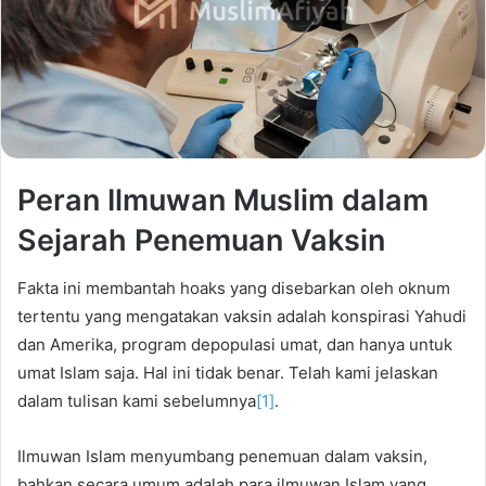
Peran Ilmuwan Muslim dalam
Sejarah Penemuan Vaksin
Fakta ini membantah hoaks yang disebarkan oleh oknum
tertentu yang mengatakan vaksin adalah konspirasi Yahudi
dan Amerika, program depopulasi umat, dan hanya untuk
umat Islam saja. Hal ini tidak benar. Telah kami jelaskan
dalam tulisan kami sebelumnya
[1]
.
Ilmuwan Islam menyumbang penemuan dalam vaksin,
bahkan secara umum adalah para ilmuwan Islam yang