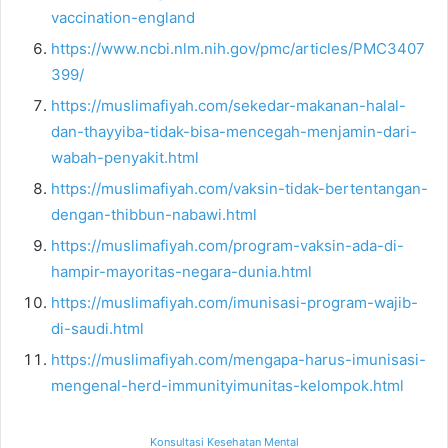
vaccination-england
https://www.ncbi.nlm.nih.gov/pmc/articles/PMC3407
399/
https://muslimafiyah.com/sekedar-makanan-halal-
dan-thayyiba-tidak-bisa-mencegah-menjamin-dari-
wabah-penyakit.html
https://muslimafiyah.com/vaksin-tidak-bertentangan-
dengan-thibbun-nabawi.html
https://muslimafiyah.com/program-vaksin-ada-di-
hampir-mayoritas-negara-dunia.html
https://muslimafiyah.com/imunisasi-program-wajib-
di-saudi.html
https://muslimafiyah.com/mengapa-harus-imunisasi-
mengenal-herd-immunityimunitas-kelompok.html
Konsultasi Kesehatan Mental