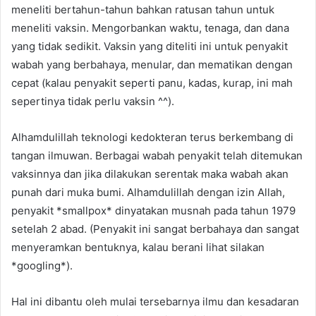
meneliti bertahun-tahun bahkan ratusan tahun untuk
meneliti vaksin. Mengorbankan waktu, tenaga, dan dana
yang tidak sedikit. Vaksin yang diteliti ini untuk penyakit
wabah yang berbahaya, menular, dan mematikan dengan
cepat (kalau penyakit seperti panu, kadas, kurap, ini mah
sepertinya tidak perlu vaksin ^^).
Alhamdulillah teknologi kedokteran terus berkembang di
tangan ilmuwan. Berbagai wabah penyakit telah ditemukan
vaksinnya dan jika dilakukan serentak maka wabah akan
punah dari muka bumi. Alhamdulillah dengan izin Allah,
penyakit *smallpox* dinyatakan musnah pada tahun 1979
setelah 2 abad. (Penyakit ini sangat berbahaya dan sangat
menyeramkan bentuknya, kalau berani lihat silakan
*googling*).
Hal ini dibantu oleh mulai tersebarnya ilmu dan kesadaran