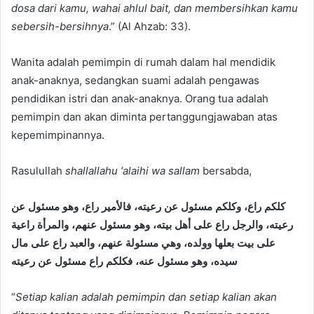
dosa dari kamu, wahai ahlul bait, dan membersihkan kamu
sebersih-bersihnya
.” (Al Ahzab: 33).
Wanita adalah pemimpin di rumah dalam hal mendidik
anak-anaknya, sedangkan suami adalah pengawas
pendidikan istri dan anak-anaknya. Orang tua adalah
pemimpin dan akan diminta pertanggungjawaban atas
kepemimpinannya.
Rasulullah
shallallahu ‘alaihi wa sallam
bersabda,
كلكم راع، وكلكم مسئول عن رعيته، فالأمير راع، وهو مسئول عن
رعيته، والرجل راع على أهل بيته، وهو مسئول عنهم، والمرأة راعية
على بيت بعلها وولده، وهي مسئولة عنهم، والعبد راع على مال
سيده، وهو مسئول عنه، فكلكم راع مسئول عن رعيته
“
Setiap kalian adalah pemimpin dan setiap kalian akan