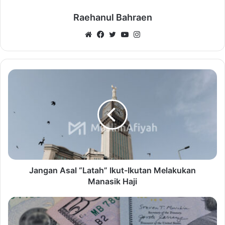
Raehanul Bahraen
Website
Facebook
Twitter
YouTube
Instagram
Jangan Asal “Latah” Ikut-Ikutan Melakukan
Manasik Haji