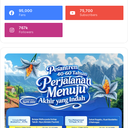
95,000
75,700
Fans
Subscribers
767k
Followers