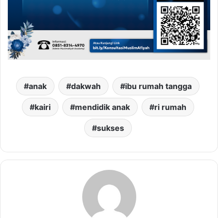
anak
dakwah
ibu rumah tangga
kairi
mendidik anak
ri rumah
sukses