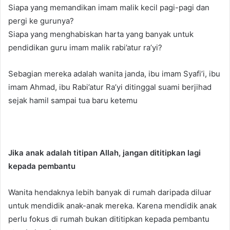
Siapa yang memandikan imam malik kecil pagi-pagi dan
pergi ke gurunya?
Siapa yang menghabiskan harta yang banyak untuk
pendidikan guru imam malik rabi’atur ra’yi?
Sebagian mereka adalah wanita janda, ibu imam Syafi’i, ibu
imam Ahmad, ibu Rabi’atur Ra’yi ditinggal suami berjihad
sejak hamil sampai tua baru ketemu
Jika anak adalah titipan Allah, jangan dititipkan lagi
kepada pembantu
Wanita hendaknya lebih banyak di rumah daripada diluar
untuk mendidik anak-anak mereka. Karena mendidik anak
perlu fokus di rumah bukan dititipkan kepada pembantu