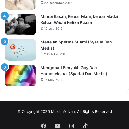
27 December 2012
Mimpi Basah, Keluar Mani, keluar Madzi,
Keluar Wadhi Ketika Puasa
12 July 2013
Menelan Sperma Suami (Syariat Dan
Medis)
2 October 2013
Mengobati Penyakit Gay Dan
Homoseksual (Syariat Dan Medis)
17 May 2013
© Copyright 2026 MuslimAfiyah, All Rights Reserved
Facebook
YouTube
Instagram
TikTok