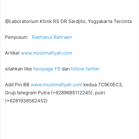
@Laboratorium Klinik RS DR Sardjito, Yogyakarta Tercinta
Penyusun:
Raehanul Bahraen
Artikel
www.muslimafiyah.com
silahkan like
fanspage FB
dan
follow twitter
Add Pin BB
www.muslimafiyah.com
kedua 7C9E0EC3,
Grup telegram Putra (+6289685112245), putri
(+6281938562452)