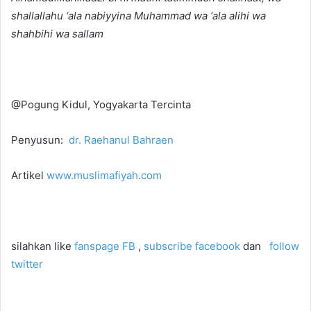
shallallahu ‘ala nabiyyina Muhammad wa ‘ala alihi wa
shahbihi wa sallam
@Pogung Kidul, Yogyakarta Tercinta
Penyusun:
dr. Raehanul Bahraen
Artikel
www.muslimafiyah.com
silahkan like
fanspage FB
,
subscribe facebook
dan
follow
twitter