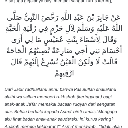
Bisa juga gejalanya bayi menjadi sangat kurus kering,
عَنْ جَابِرَ بْنَ عَبْدِ اللَّهِ رَخَّصَ النَّبِيُّ صَلَّى
اللَّهُ عَلَيْهِ وَسَلَّمَ لِآلِ حَزْمٍ فِي رُقْيَةِ الْحَيَّةِ
وَقَالَ لِأَسْمَاءَ بِنْتِ عُمَيْسٍ مَا لِي أَرَى
أَجْسَامَ بَنِي أَخِي ضَارِعَةً تُصِيبُهُمْ الْحَاجَةُ
قَالَتْ لَا وَلَكِنْ الْعَيْنُ تُسْرِعُ إِلَيْهِمْ قَالَ
ارْقِيهِمْ
Dari Jabir
r
a
dhiall
a
hu anhu
bahwa R
a
sulull
a
h
sh
a
llal
a
hu
alaihi wa sallam
memberi rukhshoh (keringanan) bagi
anak-anak Ja’far memakai bacaan ruqyah dari sengatan
ular. Beliau berkata kepada Asma’ binti Umais,”Mengapa
aku lihat badan anak-anak saudaraku ini kurus kering?
Apakah mereka kelaparan?” Asma’ menjawab : “tidak, akan