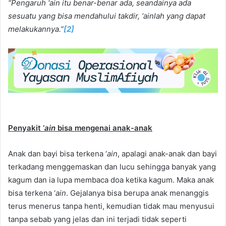
“Pengaruh ‘ain itu benar-benar ada, seandainya ada
sesuatu yang bisa mendahului takdir, ‘ainlah yang dapat
melakukannya.”
[2]
Penyakit ‘
ain
bisa mengenai anak-anak
Anak dan bayi bisa terkena ‘
ain
, apalagi anak-anak dan bayi
terkadang menggemaskan dan lucu sehingga banyak yang
kagum dan ia lupa membaca doa ketika kagum. Maka anak
bisa terkena ‘
ain
. Gejalanya bisa berupa anak menanggis
terus menerus tanpa henti, kemudian tidak mau menyusui
tanpa sebab yang jelas dan ini terjadi tidak seperti