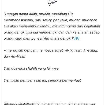
عَيْنٍ
“Dengan nama Allah, mudah-mudahan Dia
membebaskanmu, dari setiap penyakit, mudah-mudahan
Dia akan menyembuhkanmu, melindungimu dari kejahatan
orang dengki jika dia mendengki dan dari kejahatan setiap
orang yang mempunyai ‘Ain (mata dengki)”
[9]
–
meruqyah dengan
membaca surat
Al-Ikhlash, Al-Falaq,
dan An-Naas
Dan doa-doa shahih yang lainnya.
Demikian pembahasan ini, semoga bermanfaat
Alhamdulillahilladzi bi ni’matihi tatimmush shalihaat, wa