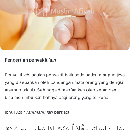
Pengertian penyakit ‘
ain
Penyakit ‘
ain
adalah penyakit baik pada badan maupun jiwa
yang disebabkan oleh pandangan mata orang yang dengki
ataupun takjub. Sehingga dimanfaatkan oleh setan dan
bisa menimbulkan bahaya bagi orang yang terkena.
Ibnul Atsir
rahimahullah
berkata,
يقال: أصَابَت فُلاناً عيْنٌ إذا نَظر إليه عَدُوّ