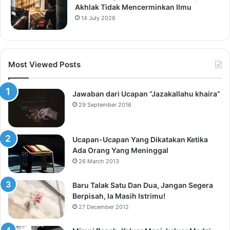
Akhlak Tidak Mencerminkan Ilmu
14 July 2026
Most Viewed Posts
Jawaban dari Ucapan “Jazakallahu khaira”
29 September 2016
Ucapan-Ucapan Yang Dikatakan Ketika
Ada Orang Yang Meninggal
26 March 2013
Baru Talak Satu Dan Dua, Jangan Segera
Berpisah, Ia Masih Istrimu!
27 December 2012