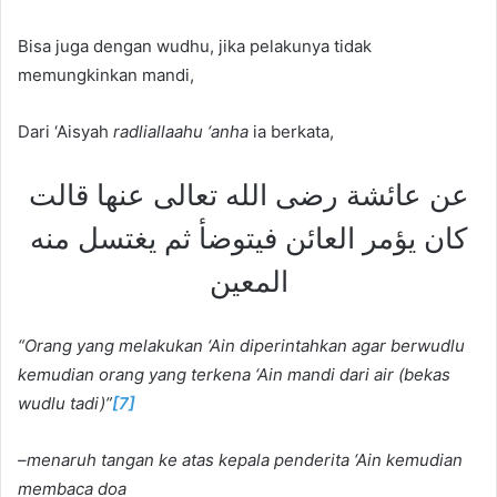
Bisa juga dengan wudhu, jika pelakunya tidak
memungkinkan mandi,
Dari ‘Aisyah
radliallaahu ‘anh
a
ia berkata,
عن عائشة رضى الله تعالى عنها قالت
كان يؤمر العائن فيتوضأ ثم يغتسل منه
المعين
“Orang yang melakukan ‘Ain diperintahkan agar berwudlu
kemudian orang yang terkena ‘Ain mandi dari air (bekas
wudlu tadi)”
[7]
–
menaruh
tangan ke atas kepala penderita ‘
Ain
kemudian
membaca doa