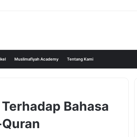
ikel
Muslimafiyah Academy
Tentang Kami
h Terhadap Bahasa
-Quran