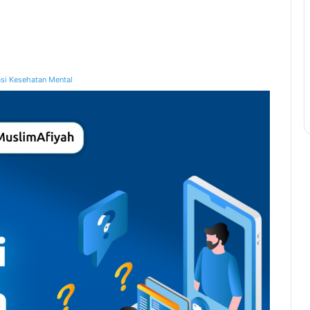
si Kesehatan Mental