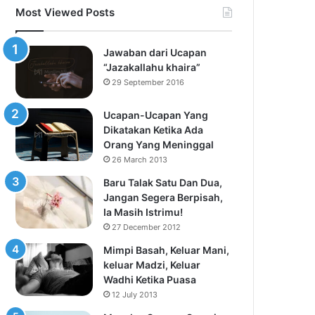
Most Viewed Posts
Jawaban dari Ucapan
“Jazakallahu khaira”
29 September 2016
Ucapan-Ucapan Yang
Dikatakan Ketika Ada
Orang Yang Meninggal
26 March 2013
Baru Talak Satu Dan Dua,
Jangan Segera Berpisah,
Ia Masih Istrimu!
27 December 2012
Mimpi Basah, Keluar Mani,
keluar Madzi, Keluar
Wadhi Ketika Puasa
12 July 2013