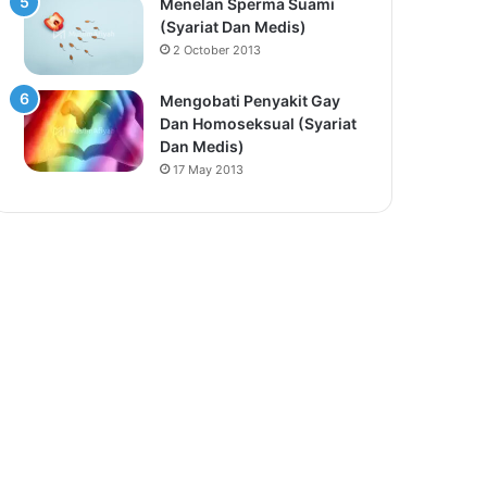
Menelan Sperma Suami
(Syariat Dan Medis)
2 October 2013
Mengobati Penyakit Gay
Dan Homoseksual (Syariat
Dan Medis)
17 May 2013