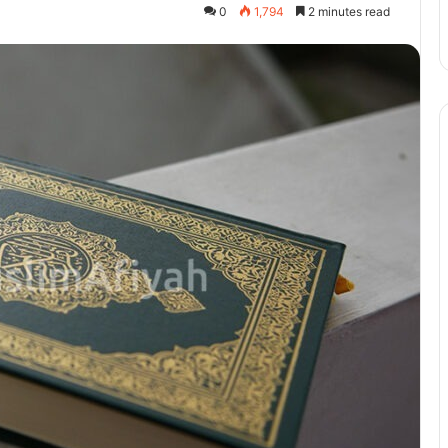
0
1,794
2 minutes read