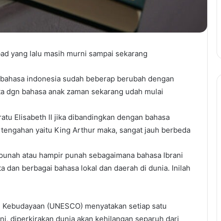
bad yang lalu masih murni sampai sekarang
 bahasa indonesia sudah beberap berubah dengan
ita dgn bahasa anak zaman sekarang udah mulai
atu Elisabeth II jika dibandingkan dengan bahasa
rtengahan yaitu King Arthur maka, sangat jauh berbeda
punah atau hampir punah sebagaimana bahasa Ibrani
a dan berbagai bahasa lokal dan daerah di dunia. Inilah
g Kebudayaan (UNESCO) menyatakan setiap satu
ni, diperkirakan dunia akan kehilangan separuh dari