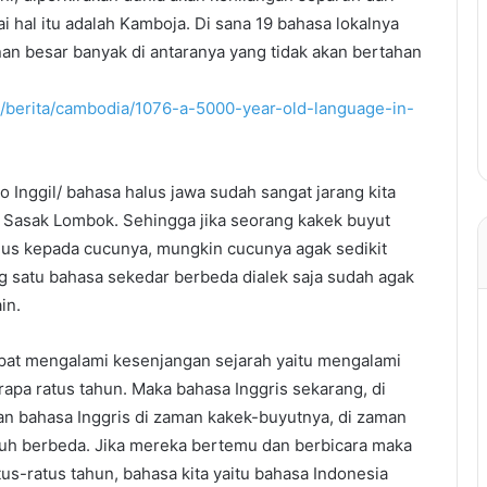
 hal itu adalah Kamboja. Di sana 19 bahasa lokalnya
an besar banyak di antaranya yang tidak akan bertahan
in/berita/cambodia/1076-a-5000-year-old-language-in-
 Inggil/ bahasa halus jawa sudah sangat jarang kita
 Sasak Lombok. Sehingga jika seorang kakek buyut
lus kepada cucunya, mungkin cucunya agak sedikit
g satu bahasa sekedar berbeda dialek saja sudah agak
in.
empat mengalami kesenjangan sejarah yaitu mengalami
apa ratus tahun. Maka bahasa Inggris sekarang, di
gan bahasa Inggris di zaman kakek-buyutnya, di zaman
auh berbeda. Jika mereka bertemu dan berbicara maka
s-ratus tahun, bahasa kita yaitu bahasa Indonesia