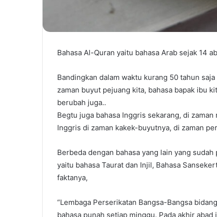
Bahasa Al-Quran yaitu bahasa Arab sejak 14 a
Bandingkan dalam waktu kurang 50 tahun saja
zaman buyut pejuang kita, bahasa bapak ibu k
berubah juga..
Begtu juga bahasa Inggris sekarang, di zaman r
Inggris di zaman kakek-buyutnya, di zaman pe
Berbeda dengan bahasa yang lain yang sudah 
yaitu bahasa Taurat dan Injil, Bahasa Sansekert
faktanya,
“Lembaga Perserikatan Bangsa-Bangsa bidan
bahasa punah setiap minggu. Pada akhir abad i