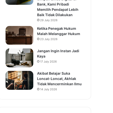
Bank, Kami Pribadi
Memilih Pendapat Lebih
Baik Tidak Dilakukan
29 July 2026
Ketika Penegak Hukum
Malah Melanggar Hukum
23 July 2026
Jangan Ingin Instan Jadi
Kaya
17 July 2026
Akibat Belajar Suka
Loncat-Loncat, Akhlak
Tidak Mencerminkan Ilmu
14 July 2026