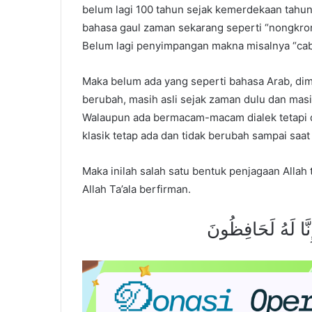
belum lagi 100 tahun sejak kemerdekaan tahu
bahasa gaul zaman sekarang seperti “nongkrong”
Belum lagi penyimpangan makna misalnya “cabu
Maka belum ada yang seperti bahasa Arab, dima
berubah, masih asli sejak zaman dulu dan mas
Walaupun ada bermacam-macam dialek tetapi dia
klasik tetap ada dan tidak berubah sampai saat 
Maka inilah salah satu bentuk penjagaan Alla
Allah Ta’ala berfirman.
َإِنَّا لَهُ لَحَافِظُونَ