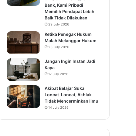
Bank, Kami Pribadi
Memilih Pendapat Lebih
Baik Tidak Dilakukan
29 July 2026
Ketika Penegak Hukum
Malah Melanggar Hukum
23 July 2026
Jangan Ingin Instan Jadi
Kaya
17 July 2026
Akibat Belajar Suka
Loncat-Loncat, Akhlak
Tidak Mencerminkan Ilmu
14 July 2026