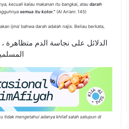
a, kecuali kalau makanan itu bangkai, atau
darah
ungguhnya
semua itu kotor.
”
(Al An’am: 145)
kan ijma’ bahwa darah adalah najis. Beliau berkata,
الدلائل على نجاسة الدم متظاهرة ، و
المسلمي
ku tidak mengetahui adanya khilaf salah satupun di