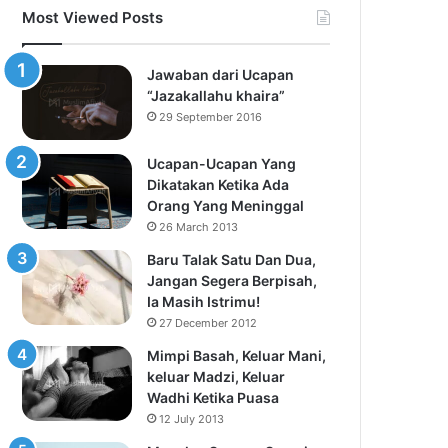
Most Viewed Posts
Jawaban dari Ucapan
“Jazakallahu khaira”
29 September 2016
Ucapan-Ucapan Yang
Dikatakan Ketika Ada
Orang Yang Meninggal
26 March 2013
Baru Talak Satu Dan Dua,
Jangan Segera Berpisah,
Ia Masih Istrimu!
27 December 2012
Mimpi Basah, Keluar Mani,
keluar Madzi, Keluar
Wadhi Ketika Puasa
12 July 2013