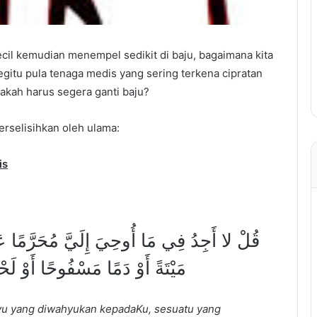
cil kemudian menempel sedikit di baju, bagaimana kita
gitu pula tenaga medis yang sering terkena cipratan
akah harus segera ganti baju?
erselisihkan oleh ulama:
is
قُلْ لا أَجِدُ فِي مَا أُوحِيَ إِلَيَّ مُحَرَّمًا ع
مَيْتَةً أَوْ دَمًا مَسْفُوحًا أَوْ لَح
hyu yang diwahyukan kepadaKu, sesuatu yang