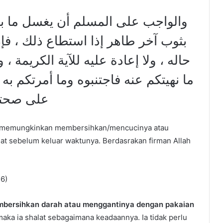
والواجب على المسلم أن يغسل ما به 
بثوب آخر طاهر إذا استطاع ذلك ،
حاله ، ولا إعادة عليه للآية الكري : «
ما نهيتكم عنه فاجتنبوه وما أمرتكم به
على صح –
idak memungkinkan membersihkan/mencucinya atau
lat sebelum keluar waktunya. Berdasrakan firman Allah
16)
mbersihkan darah atau menggantinya dengan pakaian
aka ia shalat sebagaimana keadaannya. Ia tidak perlu