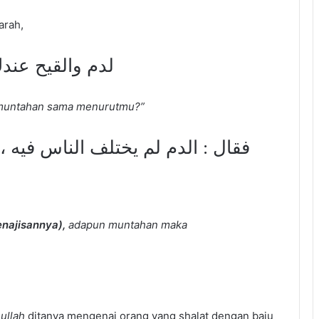
arah,
لدم والقيح عند
 muntahan sama menurutmu?”
فقال : الدم لم يختلف الناس فيه ،
enajisannya),
adapun muntahan maka
ullah
ditanya mengenai orang yang shalat dengan baju