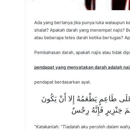
Ada yang bertanya jika punya luka walaupun ke
shalat? Apakah darah yang menempel najis? Be
atau beberapa tetes darah ketika bertugas? Ap
Pembahasan darah, apakah najis atau tidak dip
pendapat yang menyatakan darah adalah naj
pendapat berdasarkan ayat.
َلَى طَاعِمٍ يَطْعَمُهُ إِلا أَنْ يَكُونَ
ْمَ خِنْزِيرٍ فَإِنَّهُ رِجْسٌ
“
Katakanlah: “Tiadalah aku peroleh dalam wa