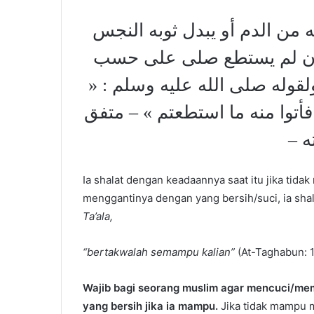
من الدم أو يبدل ثوبه النجس
 فإن لم يستطع صلى على حسب
مة ، ولقوله صلى الله عليه وسلم
 فأتوا منه ما استطعتم » – متفق
ته
Ia shalat dengan keadaannya saat itu jika t
menggantinya dengan yang bersih/suci, ia sha
Ta’ala,
“bertakwalah semampu kalian”
(At-Taghabun: 
Wajib bagi seorang muslim agar mencuci/me
yang bersih jika ia mampu.
Jika tidak mampu m