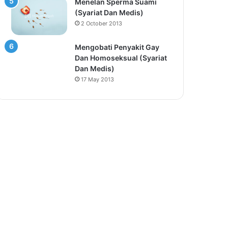
Menelan Sperma Suami
(Syariat Dan Medis)
2 October 2013
Mengobati Penyakit Gay
Dan Homoseksual (Syariat
Dan Medis)
17 May 2013