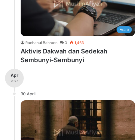
Adab
Raehanul Bahraen
0
1,463
Aktivis Dakwah dan Sedekah
Sembunyi-Sembunyi
Apr
- 2017 -
30 April