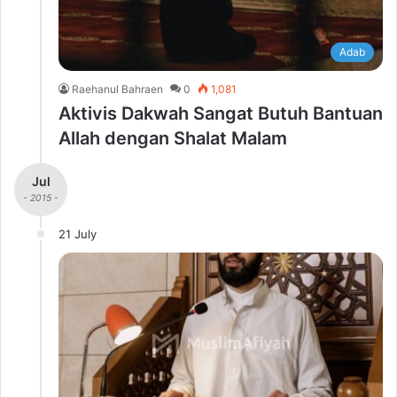
Adab
Raehanul Bahraen
0
1,081
Aktivis Dakwah Sangat Butuh Bantuan
Allah dengan Shalat Malam
Jul
- 2015 -
21 July