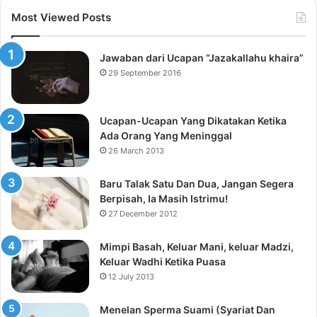
Most Viewed Posts
Jawaban dari Ucapan “Jazakallahu khaira”
29 September 2016
Ucapan-Ucapan Yang Dikatakan Ketika
Ada Orang Yang Meninggal
26 March 2013
Baru Talak Satu Dan Dua, Jangan Segera
Berpisah, Ia Masih Istrimu!
27 December 2012
Mimpi Basah, Keluar Mani, keluar Madzi,
Keluar Wadhi Ketika Puasa
12 July 2013
Menelan Sperma Suami (Syariat Dan