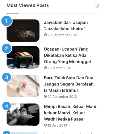
Most Viewed Posts
Jawaban dari Ucapan
“Jazakallahu khaira”
29 September 2016
Ucapan-Ucapan Yang
Dikatakan Ketika Ada
Orang Yang Meninggal
26 March 2013
Baru Talak Satu Dan Dua,
Jangan Segera Berpisah,
Ia Masih Istrimu!
27 December 2012
Mimpi Basah, Keluar Mani,
keluar Madzi, Keluar
Wadhi Ketika Puasa
12 July 2013