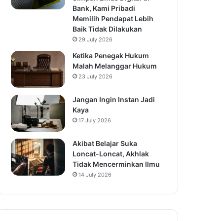
Bank, Kami Pribadi
Memilih Pendapat Lebih
Baik Tidak Dilakukan
29 July 2026
Ketika Penegak Hukum
Malah Melanggar Hukum
23 July 2026
Jangan Ingin Instan Jadi
Kaya
17 July 2026
Akibat Belajar Suka
Loncat-Loncat, Akhlak
Tidak Mencerminkan Ilmu
14 July 2026