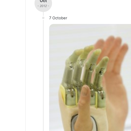
Oct
- 2012 -
7 October