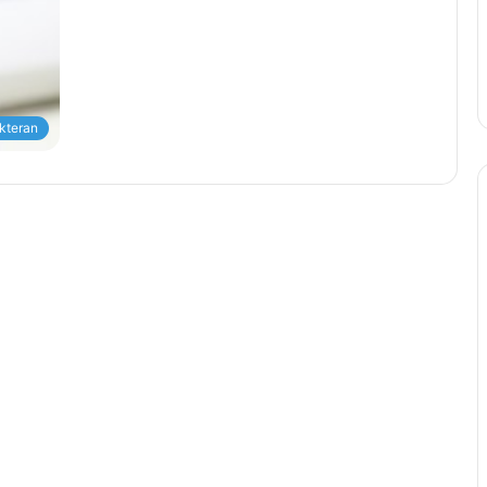
kteran