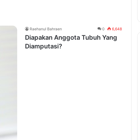
Raehanul Bahraen
0
6,648
Diapakan Anggota Tubuh Yang
Diamputasi?