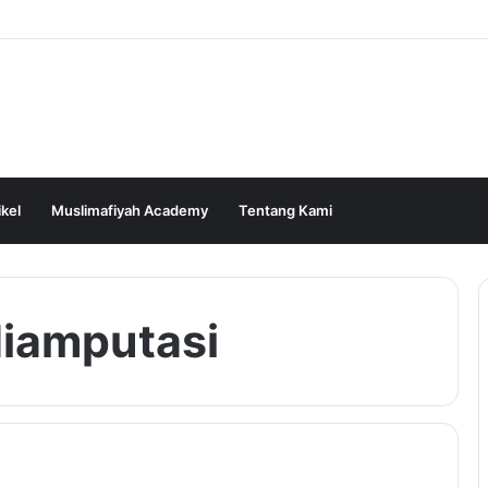
ikel
Muslimafiyah Academy
Tentang Kami
diamputasi