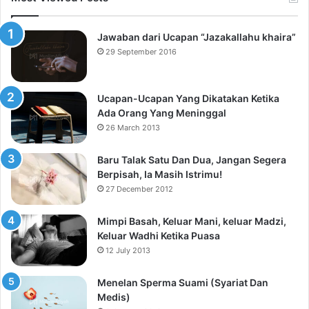
Jawaban dari Ucapan “Jazakallahu khaira”
29 September 2016
Ucapan-Ucapan Yang Dikatakan Ketika
Ada Orang Yang Meninggal
26 March 2013
Baru Talak Satu Dan Dua, Jangan Segera
Berpisah, Ia Masih Istrimu!
27 December 2012
Mimpi Basah, Keluar Mani, keluar Madzi,
Keluar Wadhi Ketika Puasa
12 July 2013
Menelan Sperma Suami (Syariat Dan
Medis)