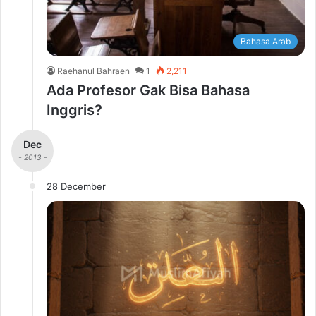
Bahasa Arab
Raehanul Bahraen
1
2,211
Ada Profesor Gak Bisa Bahasa
Inggris?
Dec
- 2013 -
28 December