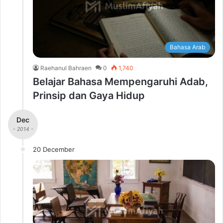
Bahasa Arab
Raehanul Bahraen
0
1,740
Belajar Bahasa Mempengaruhi Adab,
Prinsip dan Gaya Hidup
Dec
- 2014 -
20 December