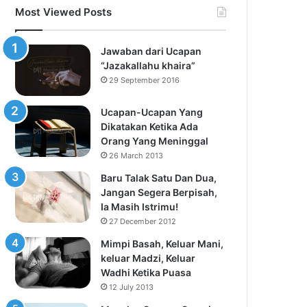
Most Viewed Posts
Jawaban dari Ucapan
“Jazakallahu khaira”
29 September 2016
Ucapan-Ucapan Yang
Dikatakan Ketika Ada
Orang Yang Meninggal
26 March 2013
Baru Talak Satu Dan Dua,
Jangan Segera Berpisah,
Ia Masih Istrimu!
27 December 2012
Mimpi Basah, Keluar Mani,
keluar Madzi, Keluar
Wadhi Ketika Puasa
12 July 2013