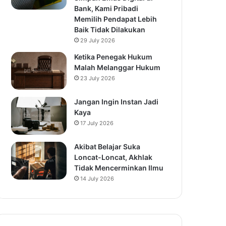
Bank, Kami Pribadi
Memilih Pendapat Lebih
Baik Tidak Dilakukan
29 July 2026
Ketika Penegak Hukum
Malah Melanggar Hukum
23 July 2026
Jangan Ingin Instan Jadi
Kaya
17 July 2026
Akibat Belajar Suka
Loncat-Loncat, Akhlak
Tidak Mencerminkan Ilmu
14 July 2026