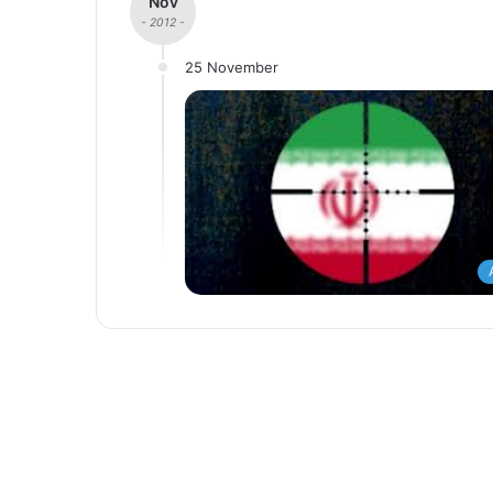
Nov
- 2012 -
25 November