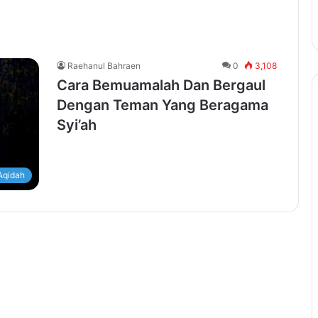
Raehanul Bahraen
0
3,108
Cara Bemuamalah Dan Bergaul
Dengan Teman Yang Beragama
Syi’ah
Aqidah