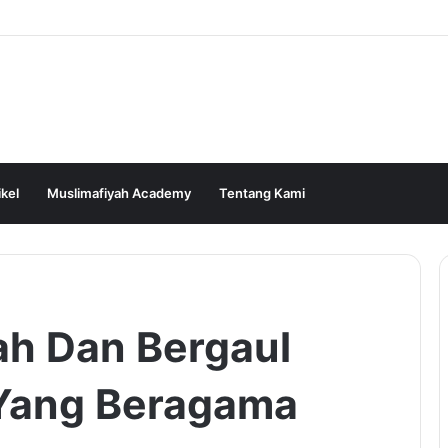
ikel
Muslimafiyah Academy
Tentang Kami
h Dan Bergaul
Yang Beragama