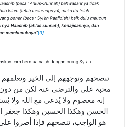
aashib (baca : Ahlus-Sunnah) bahwasannya tidak
b Islam (telah melarangnya), maka itu telah
ang benar (baca : Syi’ah Raafidlah) baik dulu maupun
irnya Naashib
(ahlus sunnah)
, kenajisannya, dan
hkan membunuhnya
”
[3]
askan cara bermuamalah dengan orang Syi’ah.
تنصحهم وتوجههم إلى الخير وتعلمهم أ
محبة علي والترضي عنه لكن من دون غلو
إنه معصوم ولا يُدعى مع الله ولا يُ
الحسن وهكذا الحسين وهكذا جعفر الص
هو الواجب، تنصحهم فإذا أصروا على 