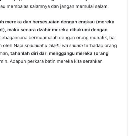
kau membalas salamnya dan jangan memulai salam.
ah mereka dan bersesuaian dengan engkau (mereka
nt), maka secara dzahir mereka dihukumi dengan
sebagaimana bermuamalah dengan orang munafik, hal
n oleh Nabi
shallallahu ‘alaihi wa sallam
terhadap orang
aman,
tahanlah diri dari menggangu mereka (orang
n. Adapun perkara batin mereka kita serahkan