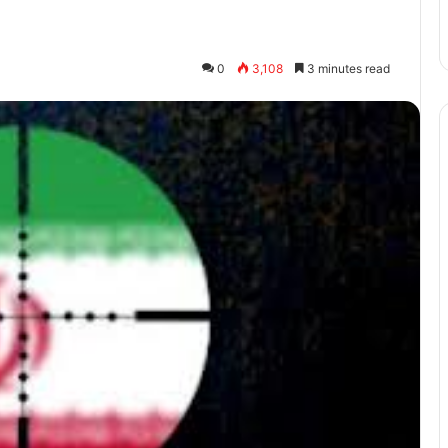
0
3,108
3 minutes read