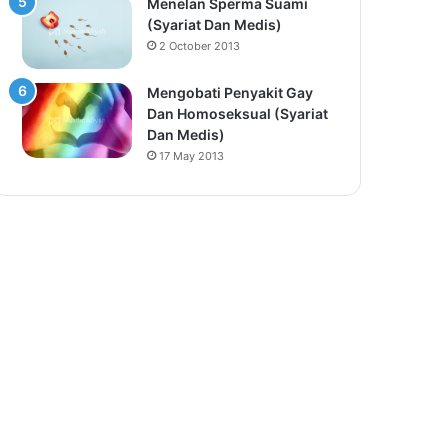
Menelan Sperma Suami
(Syariat Dan Medis)
2 October 2013
Mengobati Penyakit Gay
Dan Homoseksual (Syariat
Dan Medis)
17 May 2013