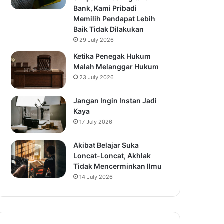
Bank, Kami Pribadi
Memilih Pendapat Lebih
Baik Tidak Dilakukan
29 July 2026
Ketika Penegak Hukum
Malah Melanggar Hukum
23 July 2026
Jangan Ingin Instan Jadi
Kaya
17 July 2026
Akibat Belajar Suka
Loncat-Loncat, Akhlak
Tidak Mencerminkan Ilmu
14 July 2026