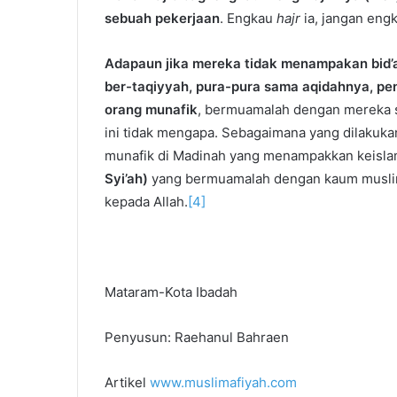
sebuah pekerjaan
. Engkau
hajr
ia, jangan eng
Adapaun jika mereka tidak menampakan bid’
ber-taqiyyah, pura-pura sama aqidahnya, pe
orang munafik
, bermuamalah dengan mereka 
ini tidak mengapa. Sebagaimana yang dilakuka
munafik di Madinah yang menampakkan keisl
Syi’ah)
yang bermuamalah dengan kaum muslimi
kepada Allah.
[4]
Mataram-Kota Ibadah
Penyusun: Raehanul Bahraen
Artikel
www.muslimafiyah.com