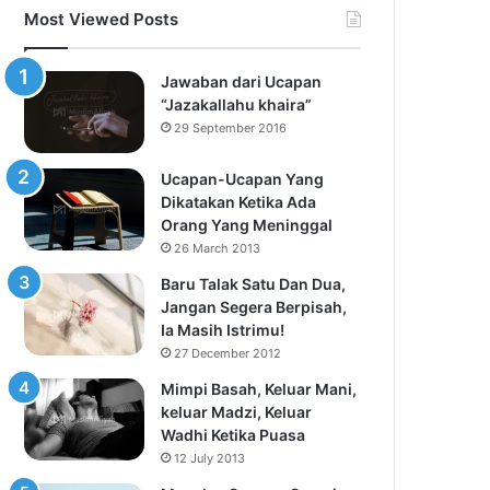
Most Viewed Posts
Jawaban dari Ucapan
“Jazakallahu khaira”
29 September 2016
Ucapan-Ucapan Yang
Dikatakan Ketika Ada
Orang Yang Meninggal
26 March 2013
Baru Talak Satu Dan Dua,
Jangan Segera Berpisah,
Ia Masih Istrimu!
27 December 2012
Mimpi Basah, Keluar Mani,
keluar Madzi, Keluar
Wadhi Ketika Puasa
12 July 2013