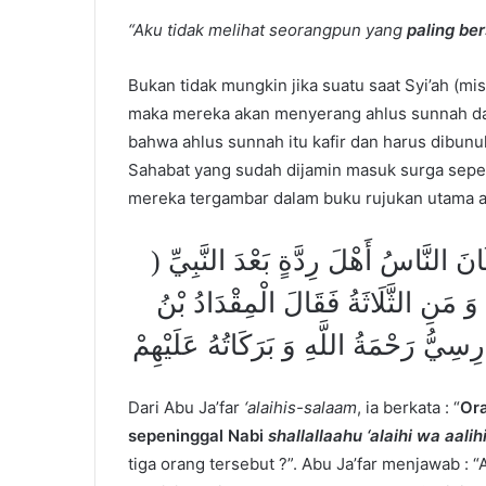
“Aku tidak melihat seorangpun yang
paling ber
Bukan tidak mungkin jika suatu saat Syi’ah (m
maka mereka akan menyerang ahlus sunnah da
bahwa ahlus sunnah itu kafir dan harus dibun
Sahabat yang sudah dijamin masuk surga sep
mereka tergambar dalam buku rujukan utama a
النَّاسُ أَهْلَ رِدَّةٍ بَعْدَ النَّبِيِّ
َنِ الثَّلَاثَةُ فَقَالَ الْمِقْدَادُ بْنُ
رِسِيُّ رَحْمَةُ اللَّهِ وَ بَرَكَاتُهُ عَلَيْهِمْ
Dari Abu Ja’far
‘alaihis-salaam
, ia berkata : “
Ora
sepeninggal Nabi
shallallaahu ‘alaihi wa aalih
tiga orang tersebut ?”. Abu Ja’far menjawab : 