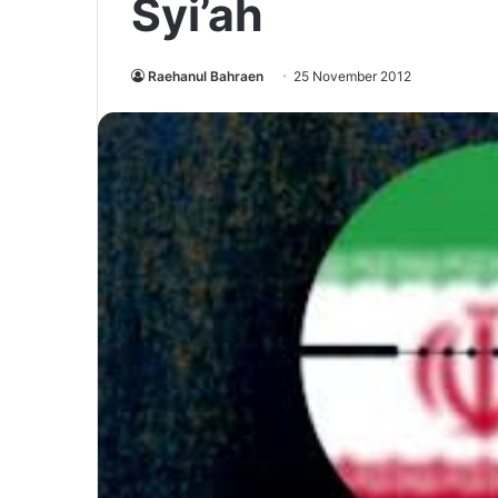
Syi’ah
Raehanul Bahraen
25 November 2012