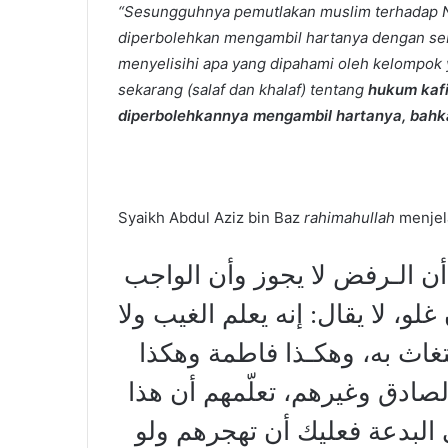
“Sesungguhnya pemutlakan muslim terhadap N
diperbolehkan mengambil hartanya dengan seba
menyelisihi apa yang dipahami oleh kelompok y
sekarang (salaf dan khalaf) tentang
hukum kaf
diperbolehkannya mengambil hartanya, ba
Syaikh Abdul Aziz bin Baz
rahimahullah
menjel
ن الـرفض لا يجوز وأن الواجب
، لا يقال: إنه يعلم الغيب ولا
ستغاث به، وهكـذا فاطمة وهكذا
ادق وغيرهم، تعلّمهم أن هذا
البدعة فعليك أن تهجرهم ولو