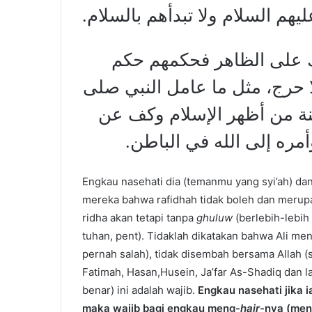
يهم السلام ولا تبدأهم بالسلام
وك على الظاهر فحكمهم حكم
لا حرج، مثل ما عامل النبي صلى
ينة من أظهر الإسلام وكف عن
أمره إلى الله في الباطن
Engkau nasehati dia (temanmu yang syi’ah) da
mereka bahwa rafidhah tidak boleh dan merupak
ridha akan tetapi tanpa
ghuluw
(berlebih-lebi
tuhan, pent). Tidaklah dikatakan bahwa Ali me
pernah salah), tidak disembah bersama Allah (s
Fatimah, Hasan,Husein, Ja’far As-Shadiq dan 
benar) ini adalah wajib.
Engkau nasehati jika 
maka wajib bagi engkau meng-
hajr
-nya (men