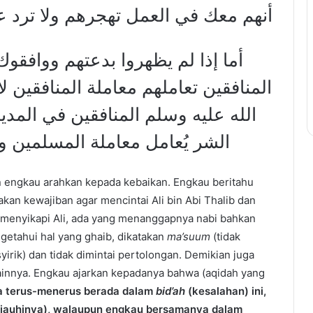
أنهم معك في العمل تهجرهم ولا ترد عل.
أما إذا لم يظهروا بدعتهم ووافق
المنافقين تعاملهم معاملة المنافقين 
الله عليه وسلم المنافقين في المد
الشر يُعامل معاملة المسلمين و.
n engkau arahkan kepada kebaikan. Engkau beritahu
an kewajiban agar mencintai Ali bin Abi Thalib dan
h menyikapi Ali, ada yang menanggapnya nabi bahkan
ngetahui hal yang ghaib, dikatakan
ma’suum
(tidak
yirik) dan tidak dimintai pertolongan. Demikian juga
lainnya. Engkau ajarkan kepadanya bahwa (aqidah yang
ia terus-menerus berada dalam
bid’ah
(kesalahan) ini,
jauhinya), walaupun engkau bersamanya dalam