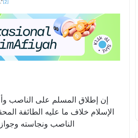
…”
[2]
إن إطلاق المسلم على الناصب وأنه
الإسلام خلاف ما عليه الطائفة المح
الناصب ونجاسته وجواز أ