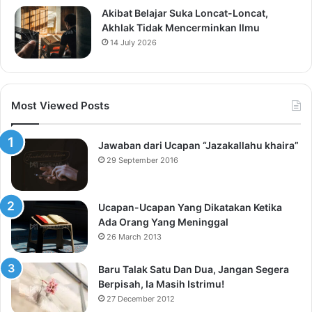
Akibat Belajar Suka Loncat-Loncat,
Akhlak Tidak Mencerminkan Ilmu
14 July 2026
Most Viewed Posts
Jawaban dari Ucapan “Jazakallahu khaira”
29 September 2016
Ucapan-Ucapan Yang Dikatakan Ketika
Ada Orang Yang Meninggal
26 March 2013
Baru Talak Satu Dan Dua, Jangan Segera
Berpisah, Ia Masih Istrimu!
27 December 2012