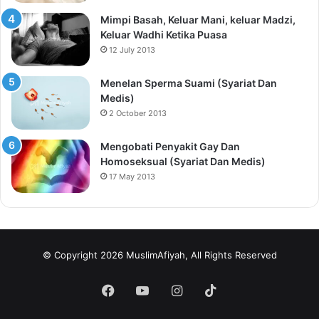
Mimpi Basah, Keluar Mani, keluar Madzi,
Keluar Wadhi Ketika Puasa
12 July 2013
Menelan Sperma Suami (Syariat Dan
Medis)
2 October 2013
Mengobati Penyakit Gay Dan
Homoseksual (Syariat Dan Medis)
17 May 2013
© Copyright 2026 MuslimAfiyah, All Rights Reserved
Facebook
YouTube
Instagram
TikTok