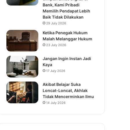
Bank, Kami Pribadi
Memilih Pendapat Lebih
Baik Tidak Dilakukan
29 July 2026
Ketika Penegak Hukum
Malah Melanggar Hukum
23 July 2026
Jangan Ingin Instan Jadi
Kaya
17 July 2026
Akibat Belajar Suka
Loncat-Loncat, Akhlak
Tidak Mencerminkan Ilmu
14 July 2026