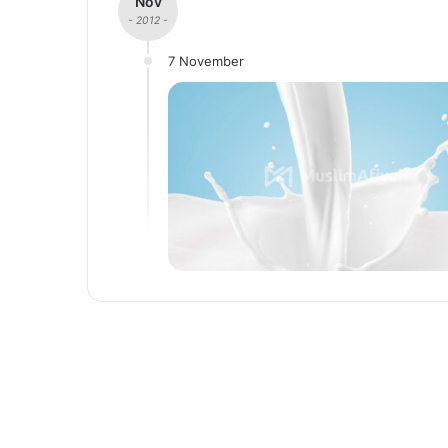
Nov
- 2012 -
7 November