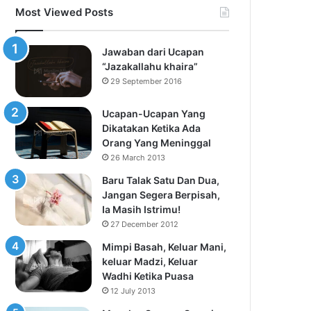
Most Viewed Posts
Jawaban dari Ucapan
“Jazakallahu khaira”
29 September 2016
Ucapan-Ucapan Yang
Dikatakan Ketika Ada
Orang Yang Meninggal
26 March 2013
Baru Talak Satu Dan Dua,
Jangan Segera Berpisah,
Ia Masih Istrimu!
27 December 2012
Mimpi Basah, Keluar Mani,
keluar Madzi, Keluar
Wadhi Ketika Puasa
12 July 2013