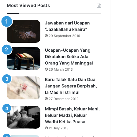
Most Viewed Posts
Jawaban dari Ucapan
“Jazakallahu khaira”
29 September 2016
Ucapan-Ucapan Yang
Dikatakan Ketika Ada
Orang Yang Meninggal
26 March 2013
Baru Talak Satu Dan Dua,
Jangan Segera Berpisah,
Ia Masih Istrimu!
27 December 2012
Mimpi Basah, Keluar Mani,
keluar Madzi, Keluar
Wadhi Ketika Puasa
12 July 2013