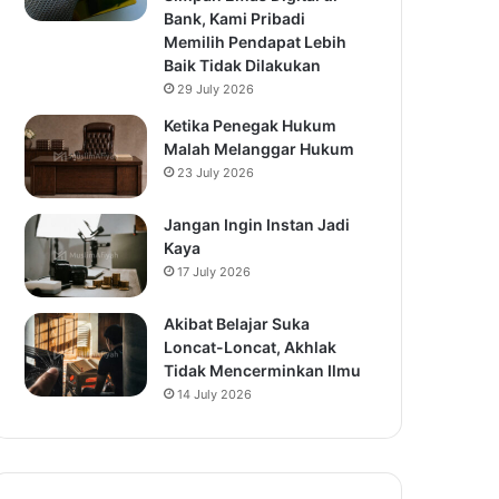
Bank, Kami Pribadi
Memilih Pendapat Lebih
Baik Tidak Dilakukan
29 July 2026
Ketika Penegak Hukum
Malah Melanggar Hukum
23 July 2026
Jangan Ingin Instan Jadi
Kaya
17 July 2026
Akibat Belajar Suka
Loncat-Loncat, Akhlak
Tidak Mencerminkan Ilmu
14 July 2026