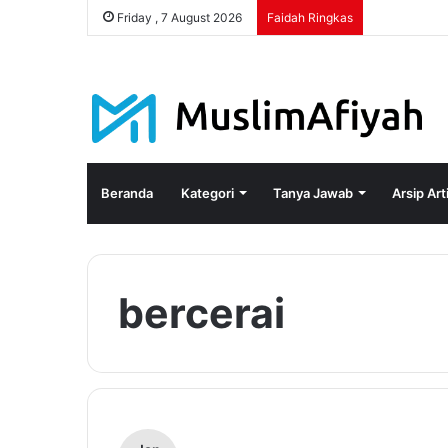
Friday , 7 August 2026
Faidah Ringkas
Beranda
Kategori
Tanya Jawab
Arsip Art
bercerai