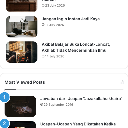
23 July 2026
Jangan Ingin Instan Jadi Kaya
17 July 2026
Akibat Belajar Suka Loncat-Loncat,
Akhlak Tidak Mencerminkan Ilmu
14 July 2026
Most Viewed Posts
Jawaban dari Ucapan “Jazakallahu khaira”
29 September 2016
Ucapan-Ucapan Yang Dikatakan Ketika