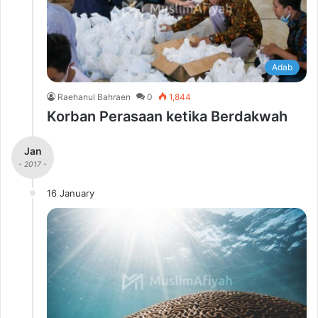
Adab
Raehanul Bahraen
0
1,844
Korban Perasaan ketika Berdakwah
Jan
- 2017 -
16 January