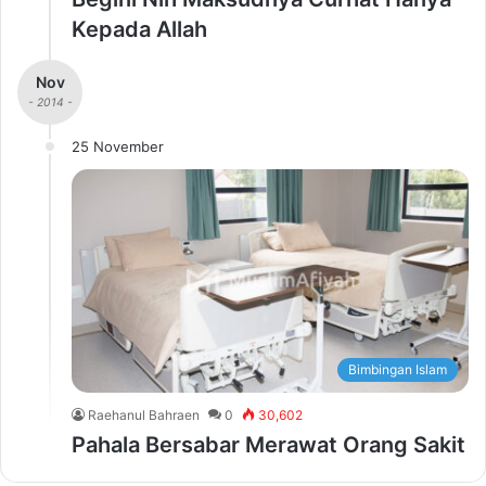
Kepada Allah
Nov
- 2014 -
25 November
Bimbingan Islam
Raehanul Bahraen
0
30,602
Pahala Bersabar Merawat Orang Sakit