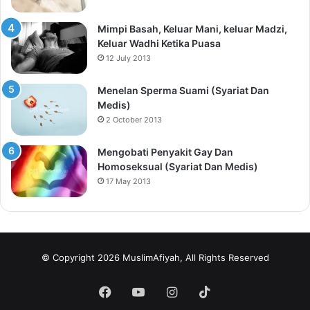
Mimpi Basah, Keluar Mani, keluar Madzi,
Keluar Wadhi Ketika Puasa
12 July 2013
Menelan Sperma Suami (Syariat Dan
Medis)
2 October 2013
Mengobati Penyakit Gay Dan
Homoseksual (Syariat Dan Medis)
17 May 2013
© Copyright 2026 MuslimAfiyah, All Rights Reserved
Facebook
YouTube
Instagram
TikTok