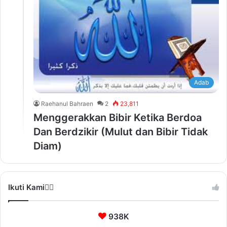
Adab
Raehanul Bahraen
2
23,811
Menggerakkan Bibir Ketika Berdoa
Dan Berdzikir (Mulut dan Bibir Tidak
Diam)
Ikuti Kami❤️‍🔥
938K