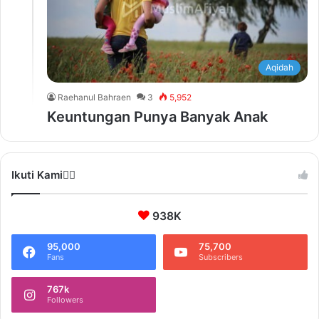
Aqidah
Raehanul Bahraen
3
5,952
Keuntungan Punya Banyak Anak
Ikuti Kami❤️‍🔥
938K
95,000
75,700
Fans
Subscribers
767k
Followers